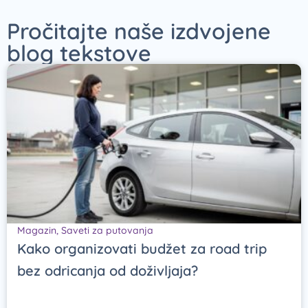
Pročitajte naše izdvojene
blog tekstove
Magazin
,
Saveti za putovanja
Kako organizovati budžet za road trip
bez odricanja od doživljaja?