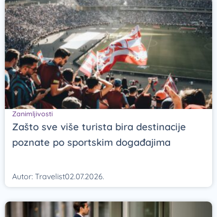
Zanimljivosti
Zašto sve više turista bira destinacije
poznate po sportskim događajima
Autor:
Travelist
02.07.2026.