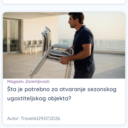
Magazin
,
Zanimljivosti
Šta je potrebno za otvaranje sezonskog
ugostiteljskog objekta?
Autor:
Travelist
29.07.2026.