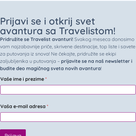
Prijavi se i otkrij svet
avantura sa Travelistom!
Pridružite se Travelist avanturi!
Svakog meseca donosimo
vam najzabavnije priče, skrivene destinacije, top liste i savete
za putovanja iz snova! Ne čekajte, pridružite se ekipi
zaljubljenika u putovanja –
prijavite se na naš newsletter i
budite deo magičnog sveta novih avantura
!
Vaše ime i prezime
*
Vaša e-mail adresa
*
Prijava