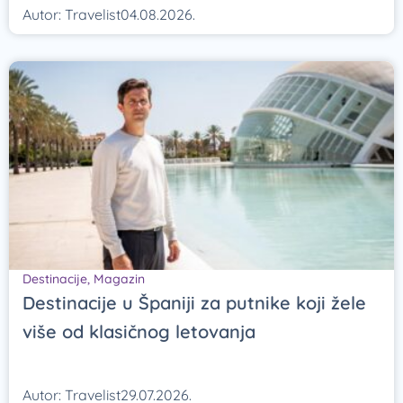
Autor:
Travelist
04.08.2026.
Destinacije
,
Magazin
Destinacije u Španiji za putnike koji žele
više od klasičnog letovanja
Autor:
Travelist
29.07.2026.