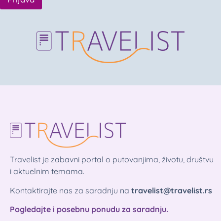
Travelist je zabavni portal o putovanjima, životu, društvu
i aktuelnim temama.
Kontaktirajte nas za saradnju na
travelist@travelist.rs
Pogledajte i posebnu ponudu za saradnju.