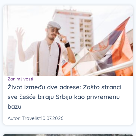
Zanimljivosti
Život između dve adrese: Zašto stranci
sve češće biraju Srbiju kao privremenu
bazu
Autor:
Travelist
10.07.2026.