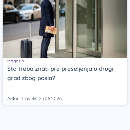
Magazin
Šta treba znati pre preseljenja u drugi
grad zbog posla?
Autor:
Travelist
23.06.2026.