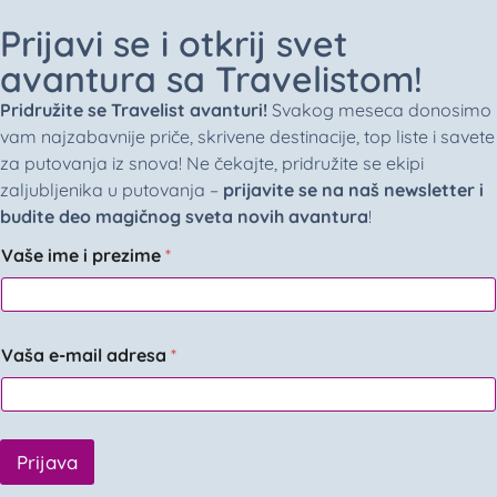
Prijavi se i otkrij svet
avantura sa Travelistom!
Pridružite se Travelist avanturi!
Svakog meseca donosimo
vam najzabavnije priče, skrivene destinacije, top liste i savete
za putovanja iz snova! Ne čekajte, pridružite se ekipi
zaljubljenika u putovanja –
prijavite se na naš newsletter i
budite deo magičnog sveta novih avantura
!
Vaše ime i prezime
*
Vaša e-mail adresa
*
Prijava