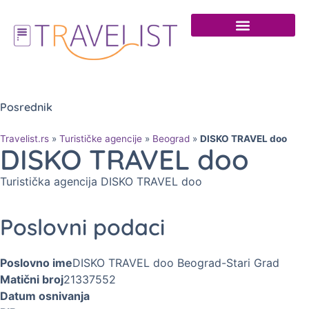
Posrednik
Travelist.rs
»
Turističke agencije
»
Beograd
»
DISKO TRAVEL doo
DISKO TRAVEL doo
Turistička agencija DISKO TRAVEL doo
Poslovni podaci
Poslovno ime
DISKO TRAVEL doo Beograd-Stari Grad
Matični broj
21337552
Datum osnivanja