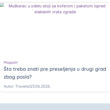
Magazin
Šta treba znati pre preseljenja u drugi grad
zbog posla?
Autor:
Travelist
23.06.2026.