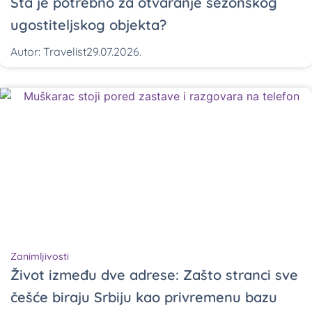
Šta je potrebno za otvaranje sezonskog
ugostiteljskog objekta?
Autor:
Travelist
29.07.2026.
Zanimljivosti
Život između dve adrese: Zašto stranci sve
češće biraju Srbiju kao privremenu bazu