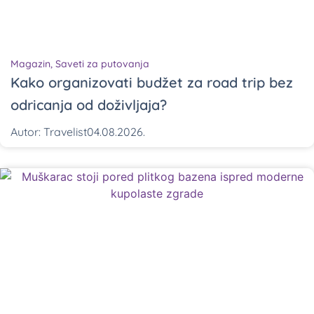
Magazin
,
Saveti za putovanja
Kako organizovati budžet za road trip bez
odricanja od doživljaja?
Autor:
Travelist
04.08.2026.