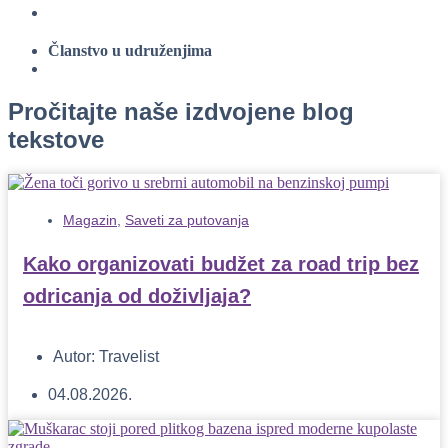
Članstvo u udruženjima
Pročitajte naše izdvojene blog
tekstove
Magazin
,
Saveti za putovanja
Kako organizovati budžet za road trip bez
odricanja od doživljaja?
Autor:
Travelist
04.08.2026.