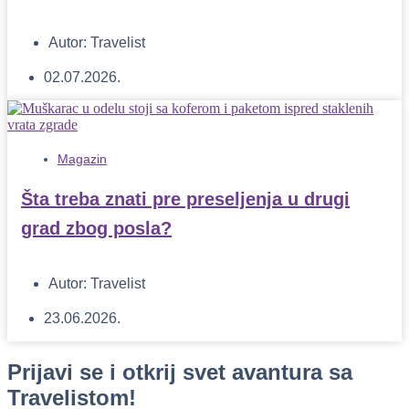
Autor:
Travelist
02.07.2026.
Magazin
Šta treba znati pre preseljenja u drugi
grad zbog posla?
Autor:
Travelist
23.06.2026.
Prijavi se i otkrij svet avantura sa
Travelistom!