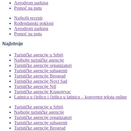
Aerodrom parking
Pomoć na putu
Najbolji recepti
Rođendanski pokloni
Aerodrom parking
Pomoć na putu
Najbitnije
Turističke agencije u Srbiji
Najbolje turističke agencije
Turističke agencije organizatori
Turističke agencije subagenti
Turističke agencije Beograd
Turističke agencije Novi Sad
Turističke agencije Niš
Turističke agencije Kragujevac
Latinica u ćirilicu i ćirilica u latinicu – konvertor teksta online
Turističke agencije u Srbiji
Najbolje turističke agencije
Turističke agencije organizatori
Turističke agencije subagenti
Turističke agencije Beograd