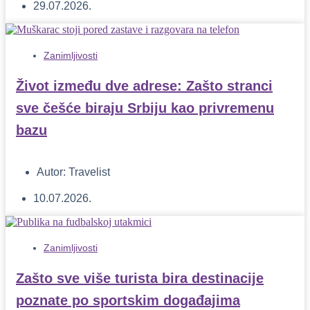
29.07.2026.
Zanimljivosti
Život između dve adrese: Zašto stranci
sve češće biraju Srbiju kao privremenu
bazu
Autor:
Travelist
10.07.2026.
Zanimljivosti
Zašto sve više turista bira destinacije
poznate po sportskim događajima