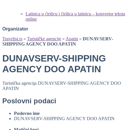
Latinica u ćirilicu i ćirilica u latinicu – konvertor teksta
online
Organizator
Travelist.rs
»
Turističke agencije
»
Apatin
»
DUNAVSERV-
SHIPPING AGENCY DOO APATIN
DUNAVSERV-SHIPPING
AGENCY DOO APATIN
Turistička agencija DUNAVSERV-SHIPPING AGENCY DOO
APATIN
Poslovni podaci
Poslovno ime
DUNAVSERV-SHIPPING AGENCY DOO APATIN
Matični broj