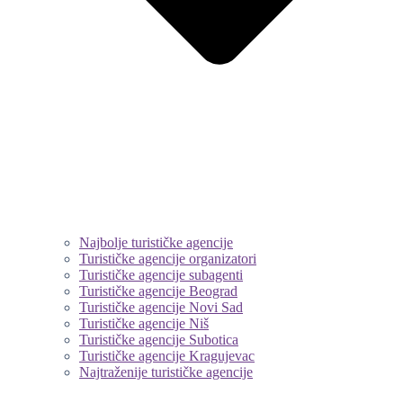
Najbolje turističke agencije
Turističke agencije organizatori
Turističke agencije subagenti
Turističke agencije Beograd
Turističke agencije Novi Sad
Turističke agencije Niš
Turističke agencije Subotica
Turističke agencije Kragujevac
Najtraženije turističke agencije