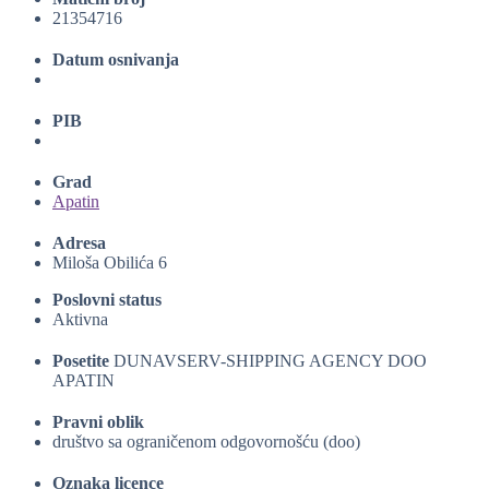
21354716
Datum osnivanja
PIB
Grad
Apatin
Adresa
Miloša Obilića 6
Poslovni status
Aktivna
Posetite
DUNAVSERV-SHIPPING AGENCY DOO
APATIN
Pravni oblik
društvo sa ograničenom odgovornošću (doo)
Oznaka licence