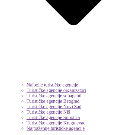
Najbolje turističke agencije
Turističke agencije organizatori
Turističke agencije subagenti
Turističke agencije Beograd
Turističke agencije Novi Sad
Turističke agencije Niš
Turističke agencije Subotica
Turističke agencije Kragujevac
Najtraženije turističke agencije