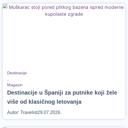
Destinacije
,
Magazin
Destinacije u Španiji za putnike koji žele
više od klasičnog letovanja
Autor:
Travelist
29.07.2026.