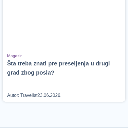
Magazin
Šta treba znati pre preseljenja u drugi
grad zbog posla?
Autor:
Travelist
23.06.2026.