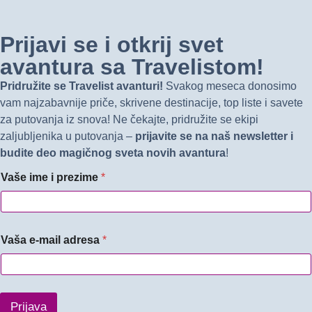
Prijavi se i otkrij svet
avantura sa Travelistom!
Pridružite se Travelist avanturi!
Svakog meseca donosimo
vam najzabavnije priče, skrivene destinacije, top liste i savete
za putovanja iz snova! Ne čekajte, pridružite se ekipi
zaljubljenika u putovanja –
prijavite se na naš newsletter i
budite deo magičnog sveta novih avantura
!
Vaše ime i prezime
*
Vaša e-mail adresa
*
Prijava