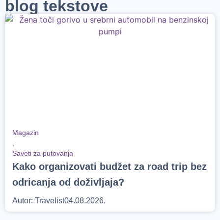
blog tekstove
Magazin
,
Saveti za putovanja
Kako organizovati budžet za road trip bez
odricanja od doživljaja?
Autor:
Travelist
04.08.2026.