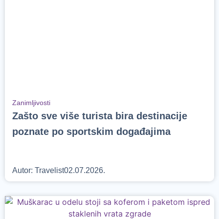
Zanimljivosti
Zašto sve više turista bira destinacije
poznate po sportskim događajima
Autor:
Travelist
02.07.2026.