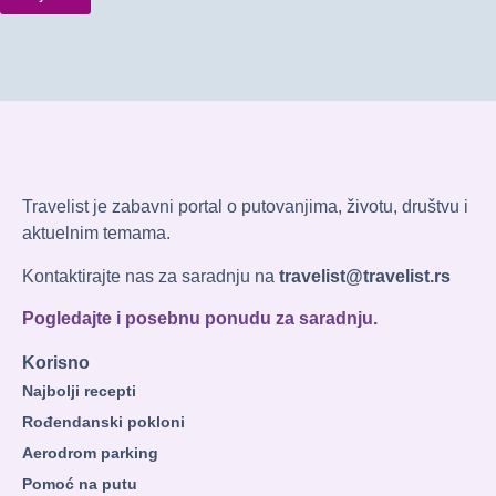
Travelist je zabavni portal o putovanjima, životu, društvu i
aktuelnim temama.
Kontaktirajte nas za saradnju na
travelist@travelist.rs
Pogledajte i posebnu ponudu za saradnju.
Korisno
Najbolji recepti
Rođendanski pokloni
Aerodrom parking
Pomoć na putu