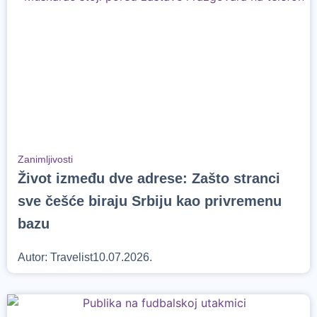
Zanimljivosti
Život između dve adrese: Zašto stranci
sve češće biraju Srbiju kao privremenu
bazu
Autor:
Travelist
10.07.2026.