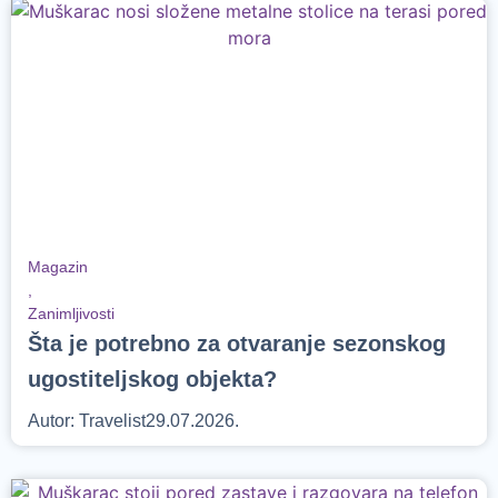
Magazin
,
Zanimljivosti
Šta je potrebno za otvaranje sezonskog
ugostiteljskog objekta?
Autor:
Travelist
29.07.2026.