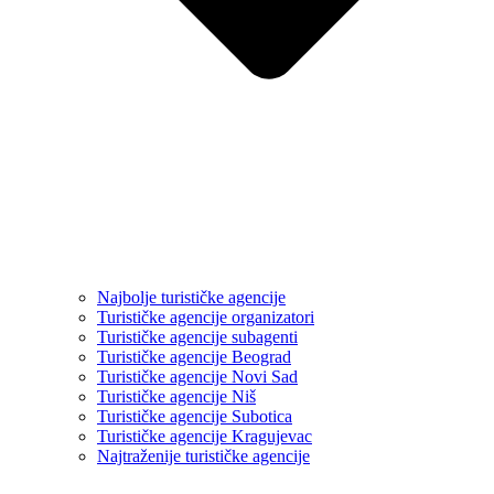
Najbolje turističke agencije
Turističke agencije organizatori
Turističke agencije subagenti
Turističke agencije Beograd
Turističke agencije Novi Sad
Turističke agencije Niš
Turističke agencije Subotica
Turističke agencije Kragujevac
Najtraženije turističke agencije