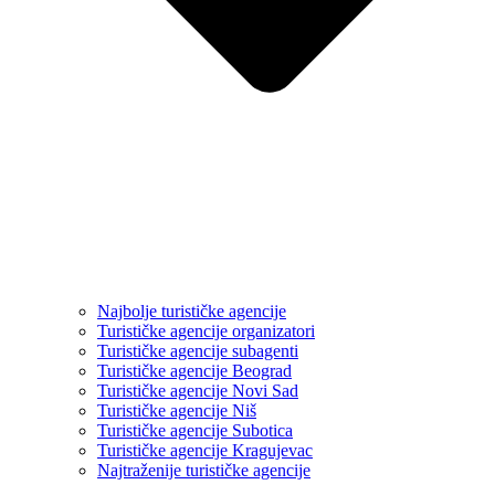
Najbolje turističke agencije
Turističke agencije organizatori
Turističke agencije subagenti
Turističke agencije Beograd
Turističke agencije Novi Sad
Turističke agencije Niš
Turističke agencije Subotica
Turističke agencije Kragujevac
Najtraženije turističke agencije