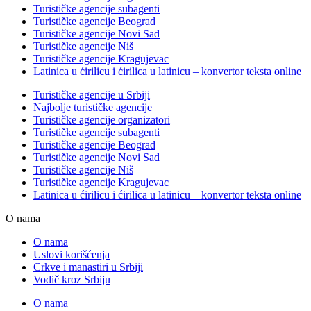
Turističke agencije subagenti
Turističke agencije Beograd
Turističke agencije Novi Sad
Turističke agencije Niš
Turističke agencije Kragujevac
Latinica u ćirilicu i ćirilica u latinicu – konvertor teksta online
Turističke agencije u Srbiji
Najbolje turističke agencije
Turističke agencije organizatori
Turističke agencije subagenti
Turističke agencije Beograd
Turističke agencije Novi Sad
Turističke agencije Niš
Turističke agencije Kragujevac
Latinica u ćirilicu i ćirilica u latinicu – konvertor teksta online
O nama
O nama
Uslovi korišćenja
Crkve i manastiri u Srbiji
Vodič kroz Srbiju
O nama