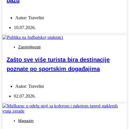
bazu
Autor:
Travelist
10.07.2026.
Zanimljivosti
Zašto sve više turista bira destinacije
poznate po sportskim događajima
Autor:
Travelist
02.07.2026.
Magazin