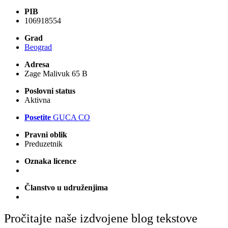
PIB
106918554
Grad
Beograd
Adresa
Zage Malivuk 65 B
Poslovni status
Aktivna
Posetite
GUCA CO
Pravni oblik
Preduzetnik
Oznaka licence
Članstvo u udruženjima
Pročitajte naše izdvojene blog tekstove