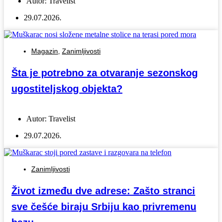
Autor:
Travelist
29.07.2026.
Magazin
,
Zanimljivosti
Šta je potrebno za otvaranje sezonskog
ugostiteljskog objekta?
Autor:
Travelist
29.07.2026.
Zanimljivosti
Život između dve adrese: Zašto stranci
sve češće biraju Srbiju kao privremenu