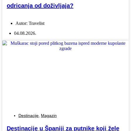
odricanja od doživljaja?
Autor:
Travelist
04.08.2026.
Destinacije
,
Magazin
Destinacije u Španiji za putnike koji žele