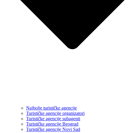
Najbolje turističke agencije
Turističke agencije organizatori
Turističke agencije subagenti
Turističke agencije Beograd
Turističke agencije Novi Sad