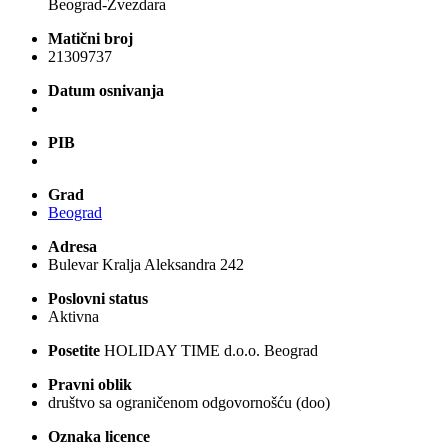
Beograd-Zvezdara
Matični broj
21309737
Datum osnivanja
PIB
Grad
Beograd
Adresa
Bulevar Kralja Aleksandra 242
Poslovni status
Aktivna
Posetite
HOLIDAY TIME d.o.o. Beograd
Pravni oblik
društvo sa ograničenom odgovornošću (doo)
Oznaka licence