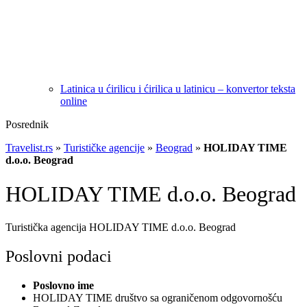
Latinica u ćirilicu i ćirilica u latinicu – konvertor teksta
online
Posrednik
Travelist.rs
»
Turističke agencije
»
Beograd
»
HOLIDAY TIME
d.o.o. Beograd
HOLIDAY TIME d.o.o. Beograd
Turistička agencija HOLIDAY TIME d.o.o. Beograd
Poslovni podaci
Poslovno ime
HOLIDAY TIME društvo sa ograničenom odgovornošću