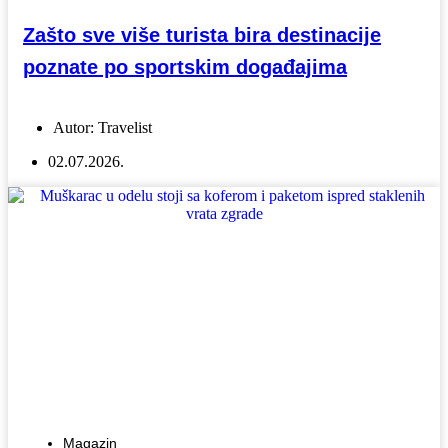
Zašto sve više turista bira destinacije
poznate po sportskim događajima
Autor:
Travelist
02.07.2026.
Magazin