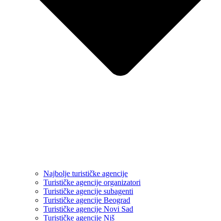
Najbolje turističke agencije
Turističke agencije organizatori
Turističke agencije subagenti
Turističke agencije Beograd
Turističke agencije Novi Sad
Turističke agencije Niš