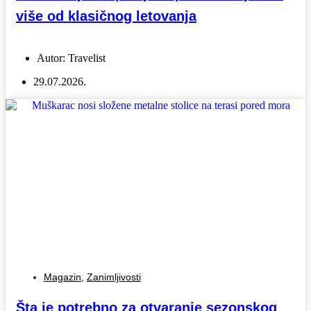
više od klasičnog letovanja
Autor:
Travelist
29.07.2026.
Magazin
,
Zanimljivosti
Šta je potrebno za otvaranje sezonskog