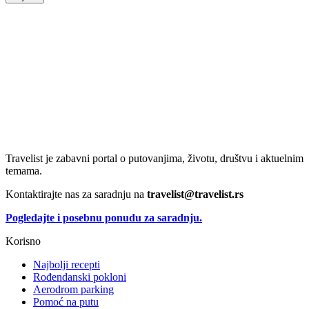
Travelist je zabavni portal o putovanjima, životu, društvu i aktuelnim
temama.
Kontaktirajte nas za saradnju na
travelist@travelist.rs
Pogledajte i posebnu ponudu za saradnju.
Korisno
Najbolji recepti
Rođendanski pokloni
Aerodrom parking
Pomoć na putu