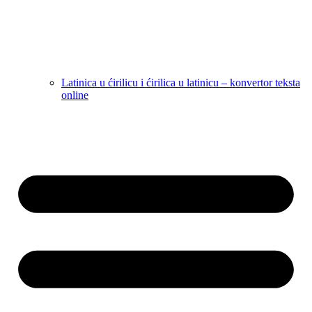
Latinica u ćirilicu i ćirilica u latinicu – konvertor teksta
online