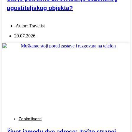
ugostiteljskog objekta?
Autor:
Travelist
29.07.2026.
Zanimljivosti
Život između dve adrese: Zašto stranci