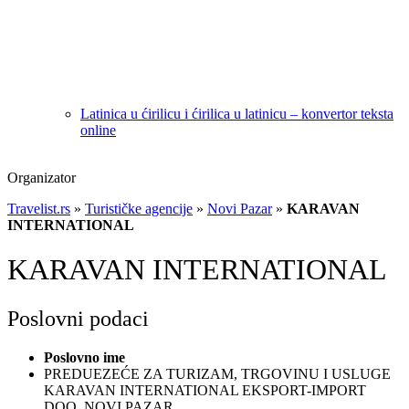
Latinica u ćirilicu i ćirilica u latinicu – konvertor teksta
online
Organizator
Travelist.rs
»
Turističke agencije
»
Novi Pazar
»
KARAVAN
INTERNATIONAL
KARAVAN INTERNATIONAL
Poslovni podaci
Poslovno ime
PREDUEZEĆE ZA TURIZAM, TRGOVINU I USLUGE
KARAVAN INTERNATIONAL EKSPORT-IMPORT
DOO, NOVI PAZAR