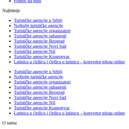
Pomoć na putu
Najbitnije
Turističke agencije u Srbiji
Najbolje turističke agencije
Turističke agencije organizatori
Turističke agencije subagenti
Turističke agencije Beograd
Turističke agencije Novi Sad
Turističke agencije Niš
Turističke agencije Kragujevac
Latinica u ćirilicu i ćirilica u latinicu – konvertor teksta online
Turističke agencije u Srbiji
Najbolje turističke agencije
Turističke agencije organizatori
Turističke agencije subagenti
Turističke agencije Beograd
Turističke agencije Novi Sad
Turističke agencije Niš
Turističke agencije Kragujevac
Latinica u ćirilicu i ćirilica u latinicu – konvertor teksta online
O nama