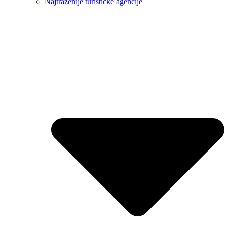
Najtraženije turističke agencije