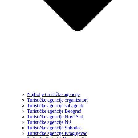
Najbolje turističke agencije
Turističke agencije organizatori
Turističke agencije subagenti
Turističke agencije Beograd
Turističke agencije Novi Sad
Turističke agencije Niš
Turističke agencije Subotica
Turističke agencije Kragujevac