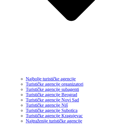
Najbolje turističke agencije
Turističke agencije organizatori
Turističke agencije subagenti
Turističke agencije Beograd
Turističke agencije Novi Sad
Turističke agencije Niš
Turističke agencije Subotica
Turističke agencije Kragujevac
Najtraženije turističke agencije