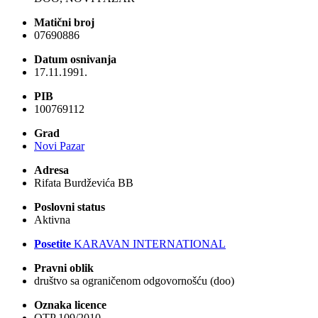
Matični broj
07690886
Datum osnivanja
17.11.1991.
PIB
100769112
Grad
Novi Pazar
Adresa
Rifata Burdževića BB
Poslovni status
Aktivna
Posetite
KARAVAN INTERNATIONAL
Pravni oblik
društvo sa ograničenom odgovornošću (doo)
Oznaka licence
OTP 109/2010