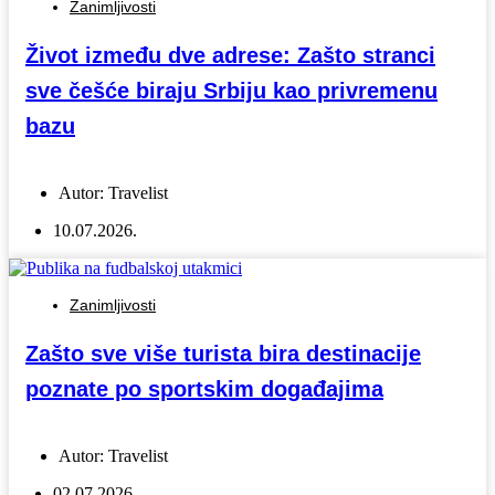
Zanimljivosti
Život između dve adrese: Zašto stranci
sve češće biraju Srbiju kao privremenu
bazu
Autor:
Travelist
10.07.2026.
Zanimljivosti
Zašto sve više turista bira destinacije
poznate po sportskim događajima
Autor:
Travelist
02.07.2026.