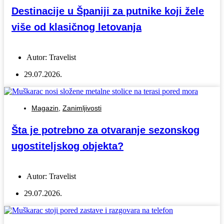
Destinacije u Španiji za putnike koji žele
više od klasičnog letovanja
Autor:
Travelist
29.07.2026.
Magazin
,
Zanimljivosti
Šta je potrebno za otvaranje sezonskog
ugostiteljskog objekta?
Autor:
Travelist
29.07.2026.