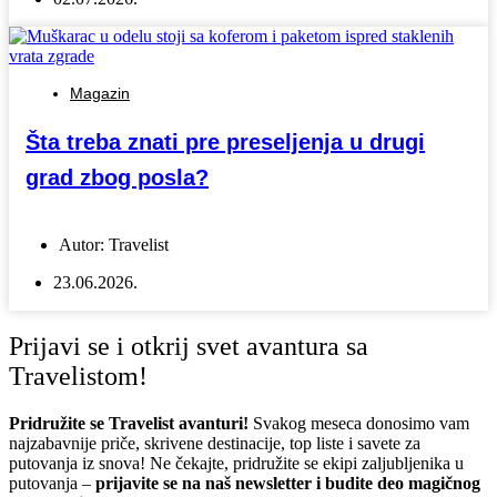
Magazin
Šta treba znati pre preseljenja u drugi
grad zbog posla?
Autor:
Travelist
23.06.2026.
Prijavi se i otkrij svet avantura sa
Travelistom!
Pridružite se Travelist avanturi!
Svakog meseca donosimo vam
najzabavnije priče, skrivene destinacije, top liste i savete za
putovanja iz snova! Ne čekajte, pridružite se ekipi zaljubljenika u
putovanja –
prijavite se na naš newsletter i budite deo magičnog