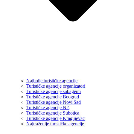
Najbolje turističke agencije
Turističke agencije organizatori
Turističke agencije subagenti
Turističke agencije Beograd
Turističke agencije Novi Sad
Turističke agencije Niš
Turističke agencije Subotica
Turističke agencije Kragujevac
Najtraženije turističke agencije