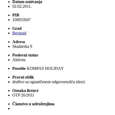
Datum osnivanja
02.02.2011.
PIB
106933947
Grad
Beograd
Adresa
Skadarska 9
Poslovni status
Aktivna
Posetite
KOMPAS HOLIDAY
Pravni oblik
društvo sa ograničenom odgovornošću (doo)
Oznaka licence
OTP 26/2011
Članstvo u udruženjima