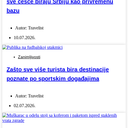
sve češće biraju Srbiju kao privremenu
bazu
Autor:
Travelist
10.07.2026.
Zanimljivosti
Zašto sve više turista bira destinacije
poznate po sportskim događajima
Autor:
Travelist
02.07.2026.