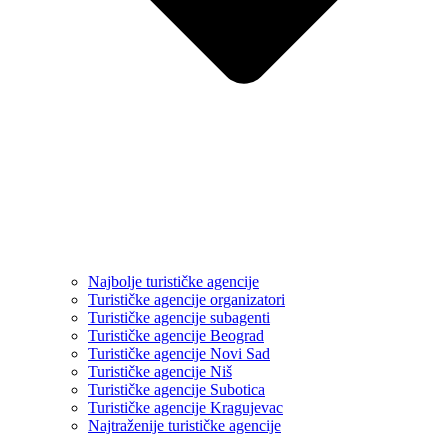
Najbolje turističke agencije
Turističke agencije organizatori
Turističke agencije subagenti
Turističke agencije Beograd
Turističke agencije Novi Sad
Turističke agencije Niš
Turističke agencije Subotica
Turističke agencije Kragujevac
Najtraženije turističke agencije