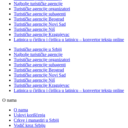
Najbolje turističke agencije
Turističke agencije organizatori
Turističke agencije subagenti
Turističke agencije Beograd
Turističke agencije Novi Sad
Turističke agencije Niš
Turističke agencije Kragujevac
Latinica u ćirilicu i ćirilica u latinicu – konvertor teksta online
Turističke agencije u Srbiji
Najbolje turističke agencije
Turističke agencije organizatori
Turističke agencije subagenti
Turističke agencije Beograd
Turističke agencije Novi Sad
Turističke agencije Niš
Turističke agencije Kragujevac
Latinica u ćirilicu i ćirilica u latinicu – konvertor teksta online
O nama
O nama
Uslovi korišćenja
Crkve i manastiri u Srbiji
Vodič kroz Srbiju