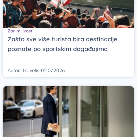
Zanimljivosti
Zašto sve više turista bira destinacije
poznate po sportskim događajima
Autor:
Travelist
02.07.2026.