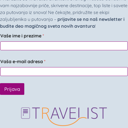
vam najzabavnije priče, skrivene destinacije, top liste i savete
za putovanja iz snova! Ne čekajte, pridružite se ekipi
zaljubljenika u putovanja –
prijavite se na naš newsletter i
budite deo magičnog sveta novih avantura
!
Vaše ime i prezime
*
Vaša e-mail adresa
*
Prijava