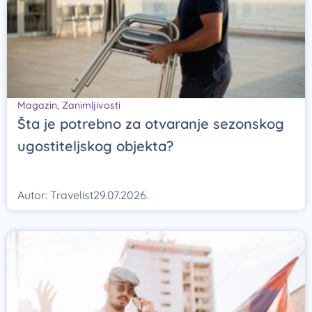
Magazin
,
Zanimljivosti
Šta je potrebno za otvaranje sezonskog
ugostiteljskog objekta?
Autor:
Travelist
29.07.2026.