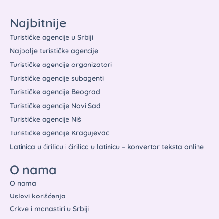
Najbitnije
Turističke agencije u Srbiji
Najbolje turističke agencije
Turističke agencije organizatori
Turističke agencije subagenti
Turističke agencije Beograd
Turističke agencije Novi Sad
Turističke agencije Niš
Turističke agencije Kragujevac
Latinica u ćirilicu i ćirilica u latinicu – konvertor teksta online
O nama
O nama
Uslovi korišćenja
Crkve i manastiri u Srbiji