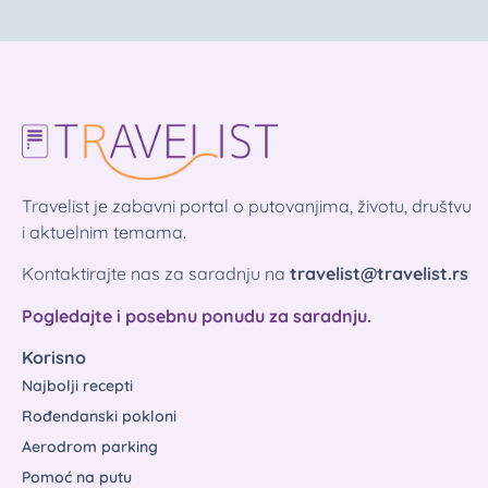
Travelist je zabavni portal o putovanjima, životu, društvu
i aktuelnim temama.
Kontaktirajte nas za saradnju na
travelist@travelist.rs
Pogledajte i posebnu ponudu za saradnju.
Korisno
Najbolji recepti
Rođendanski pokloni
Aerodrom parking
Pomoć na putu