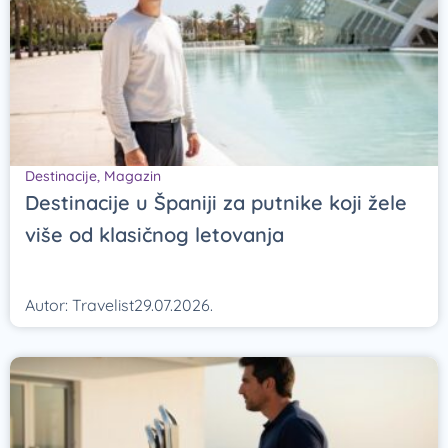
Destinacije
,
Magazin
Destinacije u Španiji za putnike koji žele
više od klasičnog letovanja
Autor:
Travelist
29.07.2026.