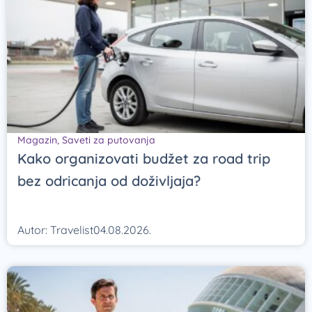
Magazin
,
Saveti za putovanja
Kako organizovati budžet za road trip
bez odricanja od doživljaja?
Autor:
Travelist
04.08.2026.