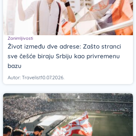
Zanimljivosti
Život između dve adrese: Zašto stranci
sve češće biraju Srbiju kao privremenu
bazu
Autor:
Travelist
10.07.2026.