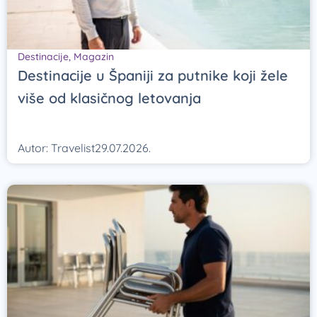
Destinacije
,
Magazin
Destinacije u Španiji za putnike koji žele
više od klasičnog letovanja
Autor:
Travelist
29.07.2026.