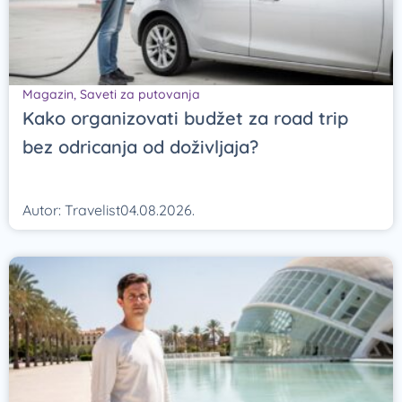
Magazin
,
Saveti za putovanja
Kako organizovati budžet za road trip
bez odricanja od doživljaja?
Autor:
Travelist
04.08.2026.