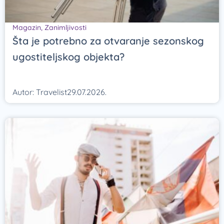
Magazin
,
Zanimljivosti
Šta je potrebno za otvaranje sezonskog
ugostiteljskog objekta?
Autor:
Travelist
29.07.2026.