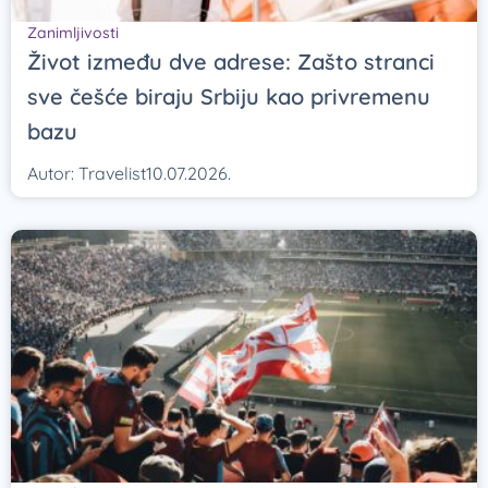
Zanimljivosti
Život između dve adrese: Zašto stranci
sve češće biraju Srbiju kao privremenu
bazu
Autor:
Travelist
10.07.2026.