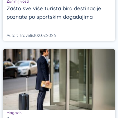
Zanimljivosti
Zašto sve više turista bira destinacije
poznate po sportskim događajima
Autor:
Travelist
02.07.2026.
Magazin