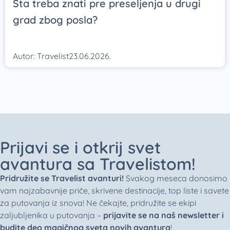
Šta treba znati pre preseljenja u drugi
grad zbog posla?
Autor:
Travelist
23.06.2026.
Prijavi se i otkrij svet
avantura sa Travelistom!
Pridružite se Travelist avanturi!
Svakog meseca donosimo
vam najzabavnije priče, skrivene destinacije, top liste i savete
za putovanja iz snova! Ne čekajte, pridružite se ekipi
zaljubljenika u putovanja –
prijavite se na naš newsletter i
budite deo magičnog sveta novih avantura
!