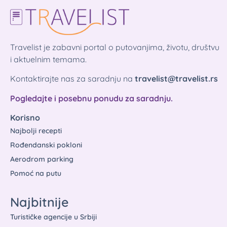
Travelist je zabavni portal o putovanjima, životu, društvu
i aktuelnim temama.
Kontaktirajte nas za saradnju na
travelist@travelist.rs
Pogledajte i posebnu ponudu za saradnju.
Korisno
Najbolji recepti
Rođendanski pokloni
Aerodrom parking
Pomoć na putu
Najbitnije
Turističke agencije u Srbiji