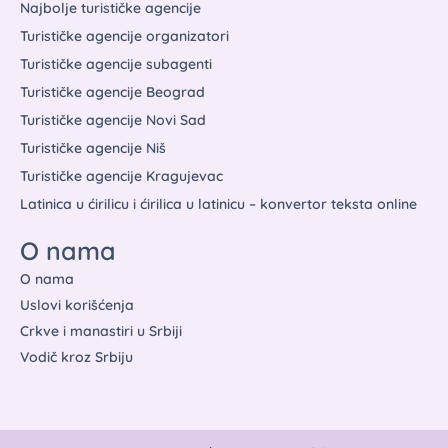
Najbolje turističke agencije
Turističke agencije organizatori
Turističke agencije subagenti
Turističke agencije Beograd
Turističke agencije Novi Sad
Turističke agencije Niš
Turističke agencije Kragujevac
Latinica u ćirilicu i ćirilica u latinicu – konvertor teksta online
O nama
O nama
Uslovi korišćenja
Crkve i manastiri u Srbiji
Vodič kroz Srbiju