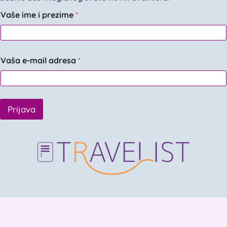
Vaše ime i prezime
*
Vaša e-mail adresa
*
Prijava