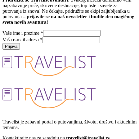
najzabavnije priče, skrivene destinacije, top liste i savete za
putovanja iz snova! Ne čekajte, pridružite se ekipi zaljubljenika u
putovanja –
prijavite se na naš newsletter i budite deo magičnog
sveta novih avantura
!
Vaše ime i prezime
*
Vaša e-mail adresa
*
Prijava
Travelist je zabavni portal o putovanjima, životu, društvu i aktuelnim
temama.
Kontaktirajte nas za saradnju na
travelist@travelist.rs