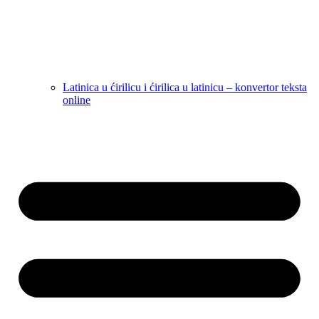
Latinica u ćirilicu i ćirilica u latinicu – konvertor teksta
online