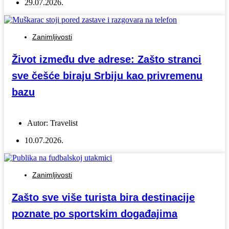
29.07.2026.
Zanimljivosti
Život između dve adrese: Zašto stranci
sve češće biraju Srbiju kao privremenu
bazu
Autor:
Travelist
10.07.2026.
Zanimljivosti
Zašto sve više turista bira destinacije
poznate po sportskim događajima