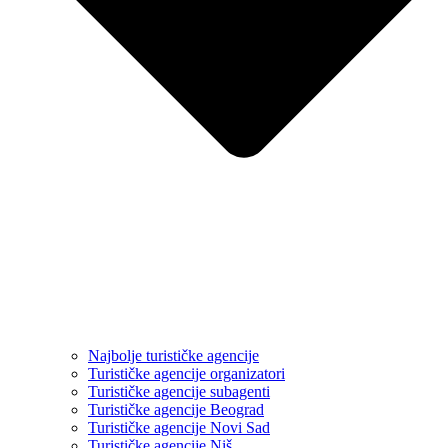
Najbolje turističke agencije
Turističke agencije organizatori
Turističke agencije subagenti
Turističke agencije Beograd
Turističke agencije Novi Sad
Turističke agencije Niš