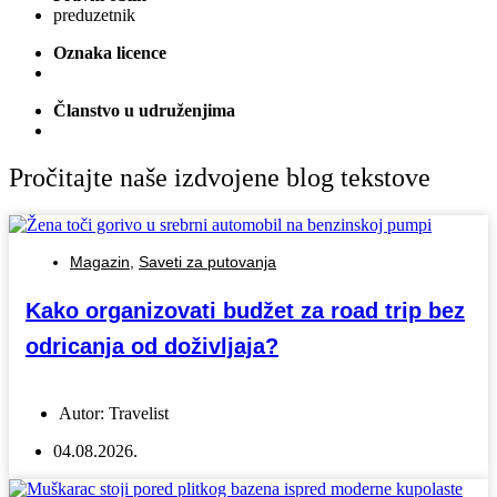
preduzetnik
Oznaka licence
Članstvo u udruženjima
Pročitajte naše izdvojene blog tekstove
Magazin
,
Saveti za putovanja
Kako organizovati budžet za road trip bez
odricanja od doživljaja?
Autor:
Travelist
04.08.2026.