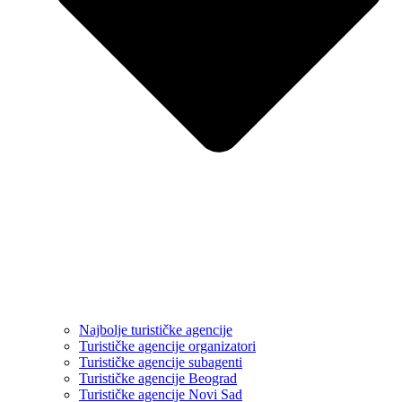
Najbolje turističke agencije
Turističke agencije organizatori
Turističke agencije subagenti
Turističke agencije Beograd
Turističke agencije Novi Sad