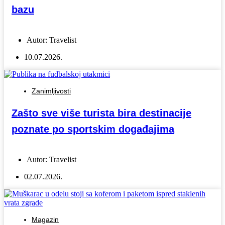
bazu
Autor:
Travelist
10.07.2026.
Zanimljivosti
Zašto sve više turista bira destinacije
poznate po sportskim događajima
Autor:
Travelist
02.07.2026.
Magazin