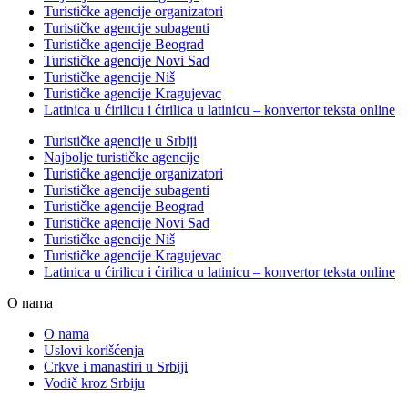
Turističke agencije organizatori
Turističke agencije subagenti
Turističke agencije Beograd
Turističke agencije Novi Sad
Turističke agencije Niš
Turističke agencije Kragujevac
Latinica u ćirilicu i ćirilica u latinicu – konvertor teksta online
Turističke agencije u Srbiji
Najbolje turističke agencije
Turističke agencije organizatori
Turističke agencije subagenti
Turističke agencije Beograd
Turističke agencije Novi Sad
Turističke agencije Niš
Turističke agencije Kragujevac
Latinica u ćirilicu i ćirilica u latinicu – konvertor teksta online
O nama
O nama
Uslovi korišćenja
Crkve i manastiri u Srbiji
Vodič kroz Srbiju