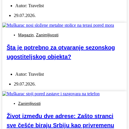
Autor:
Travelist
29.07.2026.
Magazin
,
Zanimljivosti
Šta je potrebno za otvaranje sezonskog
ugostiteljskog objekta?
Autor:
Travelist
29.07.2026.
Zanimljivosti
Život između dve adrese: Zašto stranci
sve češće biraju Srbiju kao privremenu