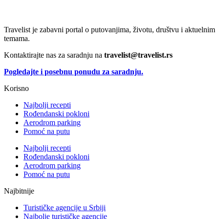
Travelist je zabavni portal o putovanjima, životu, društvu i aktuelnim
temama.
Kontaktirajte nas za saradnju na
travelist@travelist.rs
Pogledajte i posebnu ponudu za saradnju.
Korisno
Najbolji recepti
Rođendanski pokloni
Aerodrom parking
Pomoć na putu
Najbolji recepti
Rođendanski pokloni
Aerodrom parking
Pomoć na putu
Najbitnije
Turističke agencije u Srbiji
Najbolje turističke agencije