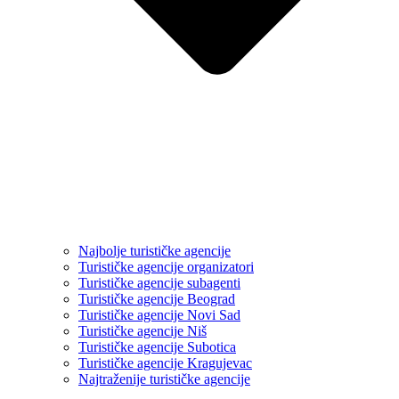
Najbolje turističke agencije
Turističke agencije organizatori
Turističke agencije subagenti
Turističke agencije Beograd
Turističke agencije Novi Sad
Turističke agencije Niš
Turističke agencije Subotica
Turističke agencije Kragujevac
Najtraženije turističke agencije