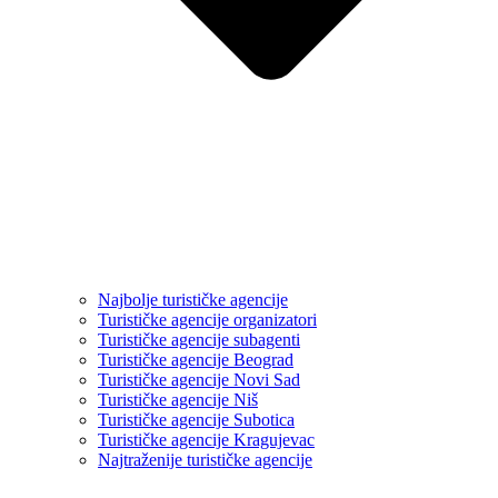
Najbolje turističke agencije
Turističke agencije organizatori
Turističke agencije subagenti
Turističke agencije Beograd
Turističke agencije Novi Sad
Turističke agencije Niš
Turističke agencije Subotica
Turističke agencije Kragujevac
Najtraženije turističke agencije