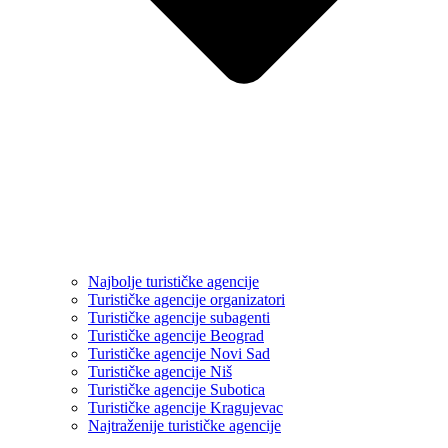
Najbolje turističke agencije
Turističke agencije organizatori
Turističke agencije subagenti
Turističke agencije Beograd
Turističke agencije Novi Sad
Turističke agencije Niš
Turističke agencije Subotica
Turističke agencije Kragujevac
Najtraženije turističke agencije