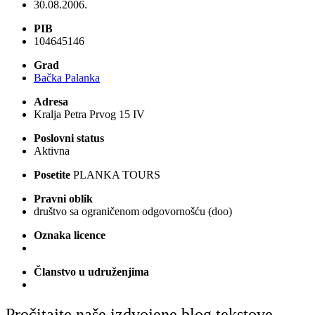
30.08.2006.
PIB
104645146
Grad
Bačka Palanka
Adresa
Kralja Petra Prvog 15 IV
Poslovni status
Aktivna
Posetite
PLANKA TOURS
Pravni oblik
društvo sa ograničenom odgovornošću (doo)
Oznaka licence
Članstvo u udruženjima
Pročitajte naše izdvojene blog tekstove