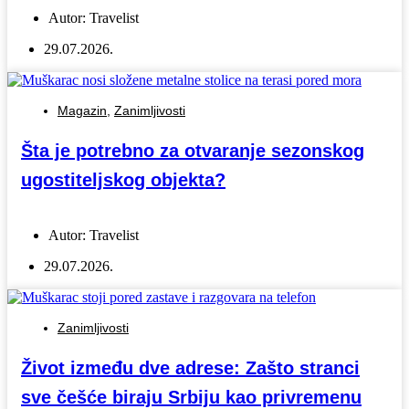
Autor:
Travelist
29.07.2026.
Magazin
,
Zanimljivosti
Šta je potrebno za otvaranje sezonskog
ugostiteljskog objekta?
Autor:
Travelist
29.07.2026.
Zanimljivosti
Život između dve adrese: Zašto stranci
sve češće biraju Srbiju kao privremenu