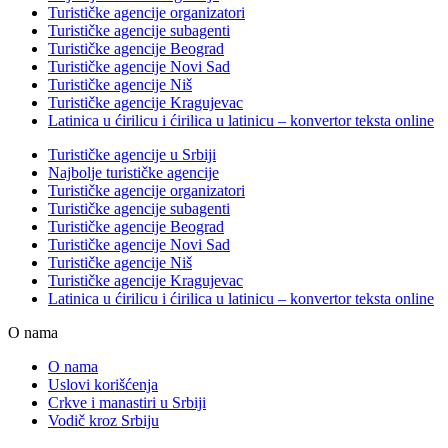
Turističke agencije organizatori
Turističke agencije subagenti
Turističke agencije Beograd
Turističke agencije Novi Sad
Turističke agencije Niš
Turističke agencije Kragujevac
Latinica u ćirilicu i ćirilica u latinicu – konvertor teksta online
Turističke agencije u Srbiji
Najbolje turističke agencije
Turističke agencije organizatori
Turističke agencije subagenti
Turističke agencije Beograd
Turističke agencije Novi Sad
Turističke agencije Niš
Turističke agencije Kragujevac
Latinica u ćirilicu i ćirilica u latinicu – konvertor teksta online
O nama
O nama
Uslovi korišćenja
Crkve i manastiri u Srbiji
Vodič kroz Srbiju