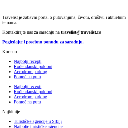
Travelist je zabavni portal o putovanjima, životu, društvu i aktuelnim
temama.
Kontaktirajte nas za saradnju na
travelist@travelist.rs
Pogledajte i posebnu ponudu za saradnju.
Korisno
Najbolji recepti
Rođendanski pokloni
Aerodrom parking
Pomoć na putu
Najbolji recepti
Rođendanski pokloni
Aerodrom parking
Pomoć na putu
Najbitnije
Turističke agencije u Srbiji
Najbolje turističke agencije