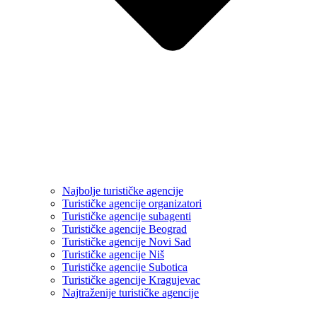
Najbolje turističke agencije
Turističke agencije organizatori
Turističke agencije subagenti
Turističke agencije Beograd
Turističke agencije Novi Sad
Turističke agencije Niš
Turističke agencije Subotica
Turističke agencije Kragujevac
Najtraženije turističke agencije