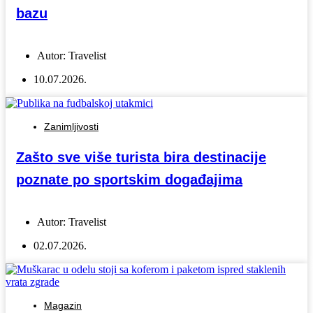
bazu
Autor:
Travelist
10.07.2026.
Zanimljivosti
Zašto sve više turista bira destinacije
poznate po sportskim događajima
Autor:
Travelist
02.07.2026.
Magazin