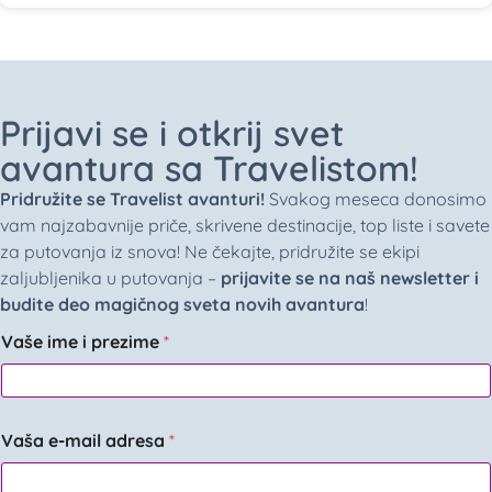
Prijavi se i otkrij svet
avantura sa Travelistom!
Pridružite se Travelist avanturi!
Svakog meseca donosimo
vam najzabavnije priče, skrivene destinacije, top liste i savete
za putovanja iz snova! Ne čekajte, pridružite se ekipi
zaljubljenika u putovanja –
prijavite se na naš newsletter i
budite deo magičnog sveta novih avantura
!
Vaše ime i prezime
*
Vaša e-mail adresa
*