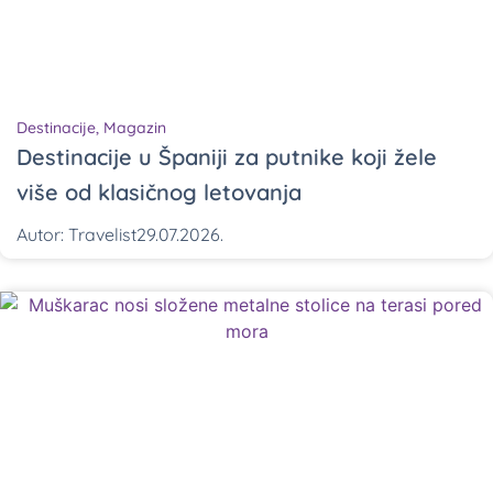
Destinacije
,
Magazin
Destinacije u Španiji za putnike koji žele
više od klasičnog letovanja
Autor:
Travelist
29.07.2026.