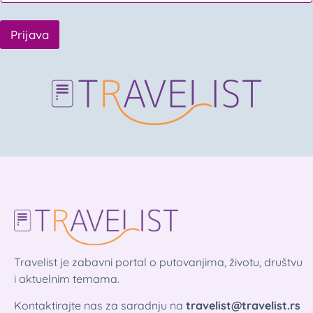
Prijava
Travelist je zabavni portal o putovanjima, životu, društvu
i aktuelnim temama.
Kontaktirajte nas za saradnju na
travelist@travelist.rs