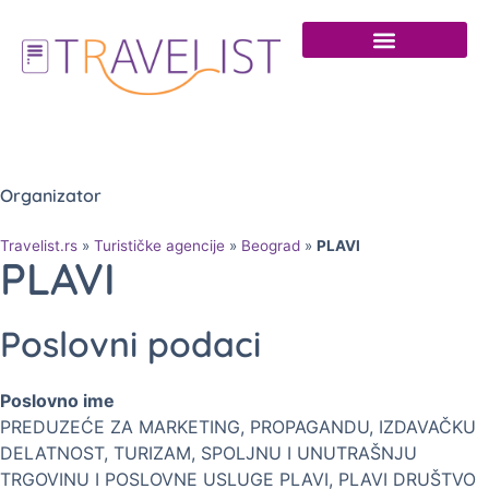
Organizator
Travelist.rs
»
Turističke agencije
»
Beograd
»
PLAVI
PLAVI
Poslovni podaci
Poslovno ime
PREDUZEĆE ZA MARKETING, PROPAGANDU, IZDAVAČKU
DELATNOST, TURIZAM, SPOLJNU I UNUTRAŠNJU
TRGOVINU I POSLOVNE USLUGE PLAVI, PLAVI DRUŠTVO