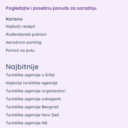
Pogledajte i posebnu ponudu za saradnju.
Korisno
Najbolji recepti
Rođendanski pokloni
Aerodrom parking
Pomoć na putu
Najbitnije
Turističke agencije u Srbiji
Najbolje turističke agencije
Turističke agencije organizatori
Turističke agencije subagenti
Turističke agencije Beograd
Turističke agencije Novi Sad
Turističke agencije Niš