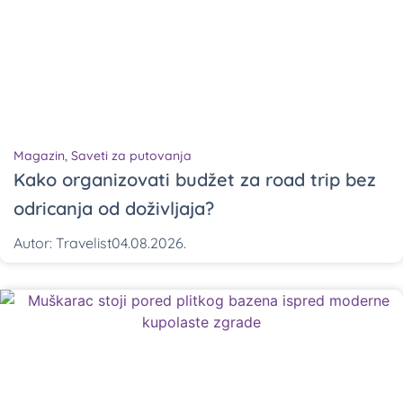
Magazin
,
Saveti za putovanja
Kako organizovati budžet za road trip bez
odricanja od doživljaja?
Autor:
Travelist
04.08.2026.