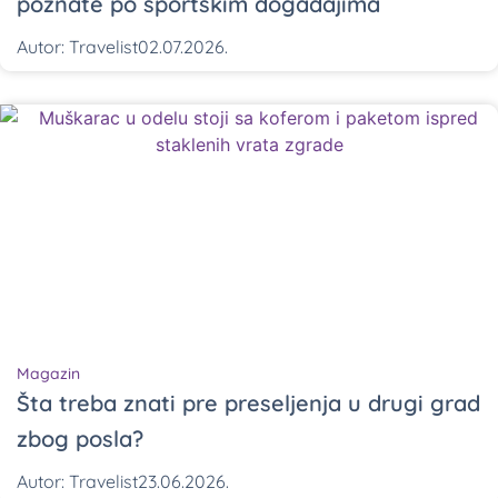
poznate po sportskim događajima
Autor:
Travelist
02.07.2026.
Magazin
Šta treba znati pre preseljenja u drugi grad
zbog posla?
Autor:
Travelist
23.06.2026.