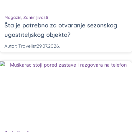
Magazin
,
Zanimljivosti
Šta je potrebno za otvaranje sezonskog
ugostiteljskog objekta?
Autor:
Travelist
29.07.2026.