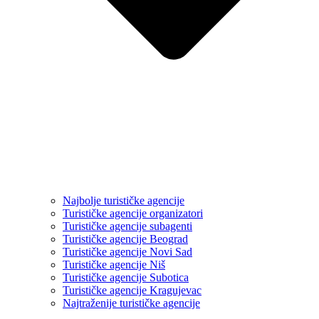
Najbolje turističke agencije
Turističke agencije organizatori
Turističke agencije subagenti
Turističke agencije Beograd
Turističke agencije Novi Sad
Turističke agencije Niš
Turističke agencije Subotica
Turističke agencije Kragujevac
Najtraženije turističke agencije