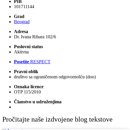
PIB
101711144
Grad
Beograd
Adresa
Dr. Ivana Ribara 102/6
Poslovni status
Aktivna
Posetite
RESPECT
Pravni oblik
društvo sa ograničenom odgovornošću (doo)
Oznaka licence
OTP 115/2010
Članstvo u udruženjima
Pročitajte naše izdvojene blog tekstove