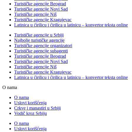
Turističke agencije Beograd
Turističke agencije Novi Sad
Turističke agencije Niš
Turističke agencije Kragujevac
Latinica u ćirilicu i ćirilica u latinicu – konvertor teksta online
Turističke agencije u Srbiji
Najbolje turističke agencije
Turističke agencije organizatori
Turističke agencije subagenti
Turističke agencije Beograd
Turističke agencije Novi Sad
Turističke agencije Niš
Turističke agencije Kragujevac
Latinica u ćirilicu i ćirilica u latinicu – konvertor teksta online
O nama
O nama
Uslovi korišćenja
Crkve i manastiri u Srbiji
Vodič kroz Srbiju
O nama
Uslovi korišćenja