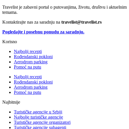
Travelist je zabavni portal o putovanjima, životu, društvu i aktuelnim
temama.
Kontaktirajte nas za saradnju na
travelist@travelist.rs
Pogledajte i posebnu ponudu za saradnju.
Korisno
Najbolji recepti
Rođendanski pokloni
Aerodrom parking
Pomoć na putu
Najbolji recepti
Rođendanski pokloni
Aerodrom parking
Pomoć na putu
Najbitnije
Turističke agencije u Srbiji
Najbolje turističke agencije
Turističke agencije organizatori
Turističke agencije subagenti