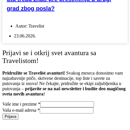
grad zbog posla?
Autor:
Travelist
23.06.2026.
Prijavi se i otkrij svet avantura sa
Travelistom!
Pridružite se Travelist avanturi!
Svakog meseca donosimo vam
najzabavnije priče, skrivene destinacije, top liste i savete za
putovanja iz snova! Ne čekajte, pridružite se ekipi zaljubljenika u
putovanja –
prijavite se na naš newsletter i budite deo magičnog
sveta novih avantura
!
Vaše ime i prezime
*
Vaša e-mail adresa
*
Prijava