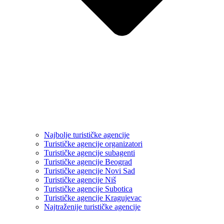
Najbolje turističke agencije
Turističke agencije organizatori
Turističke agencije subagenti
Turističke agencije Beograd
Turističke agencije Novi Sad
Turističke agencije Niš
Turističke agencije Subotica
Turističke agencije Kragujevac
Najtraženije turističke agencije