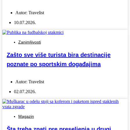
Autor:
Travelist
10.07.2026.
Zanimljivosti
Zašto sve više turista bira destinacije
poznate po sportskim događajima
Autor:
Travelist
02.07.2026.
Magazin
Šta treba znati pre preseljenja u drugi