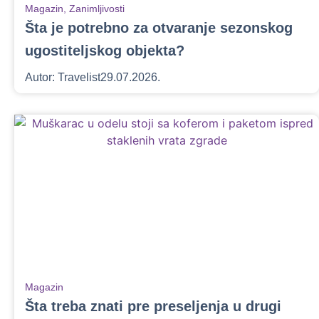
Magazin
,
Zanimljivosti
Šta je potrebno za otvaranje sezonskog
ugostiteljskog objekta?
Autor:
Travelist
29.07.2026.
Magazin
Šta treba znati pre preseljenja u drugi