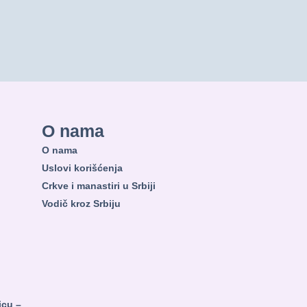
O nama
O nama
Uslovi korišćenja
Crkve i manastiri u Srbiji
Vodič kroz Srbiju
nicu –