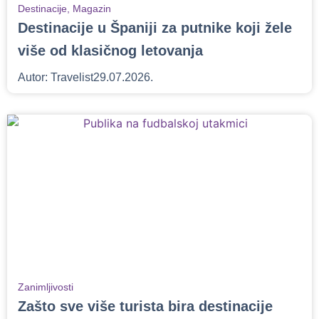
Destinacije
,
Magazin
Destinacije u Španiji za putnike koji žele
više od klasičnog letovanja
Autor:
Travelist
29.07.2026.
Zanimljivosti
Zašto sve više turista bira destinacije