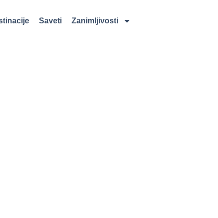
tinacije
Saveti
Zanimljivosti