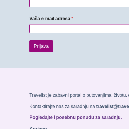
Vaša e-mail adresa
*
Prijava
Travelist je zabavni portal o putovanjima, životu
Kontaktirajte nas za saradnju na
travelist@travel
Pogledajte i posebnu ponudu za saradnju.
Korisno