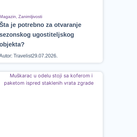
Magazin
,
Zanimljivosti
Šta je potrebno za otvaranje
sezonskog ugostiteljskog
objekta?
Autor:
Travelist
29.07.2026.