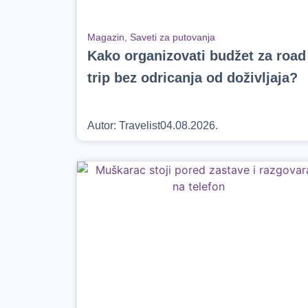
Magazin
,
Saveti za putovanja
Kako organizovati budžet za road
trip bez odricanja od doživljaja?
Autor:
Travelist
04.08.2026.