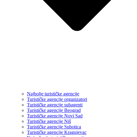
Najbolje turističke agencije
Turističke agencije organizatori
Turističke agencije subagenti
Turističke agencije Beograd
Turističke agencije Novi Sad
Turističke agencije Niš
Turističke agencije Subotica
Turističke agencije Kragujevac