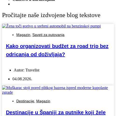
Pročitajte naše izdvojene blog tekstove
Magazin
,
Saveti za putovanja
Kako organizovati budžet za road trip bez
odricanja od doživljaja?
Autor:
Travelist
04.08.2026.
Destinacije
,
Magazin
Destinacije u Španiji za putnike koji žele