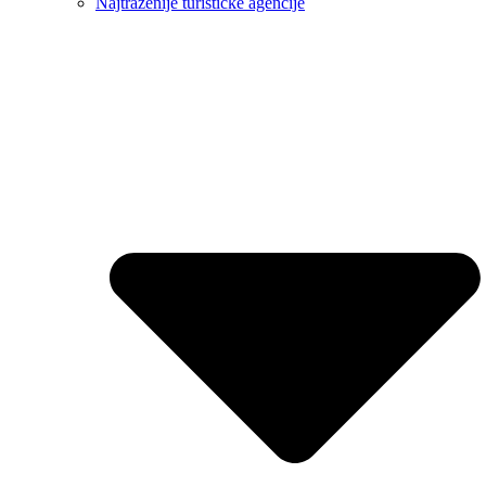
Najtraženije turističke agencije