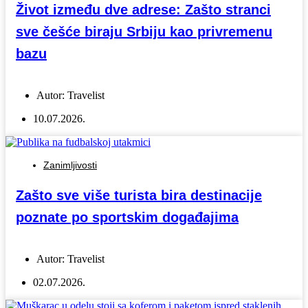
Život između dve adrese: Zašto stranci
sve češće biraju Srbiju kao privremenu
bazu
Autor:
Travelist
10.07.2026.
Zanimljivosti
Zašto sve više turista bira destinacije
poznate po sportskim događajima
Autor:
Travelist
02.07.2026.