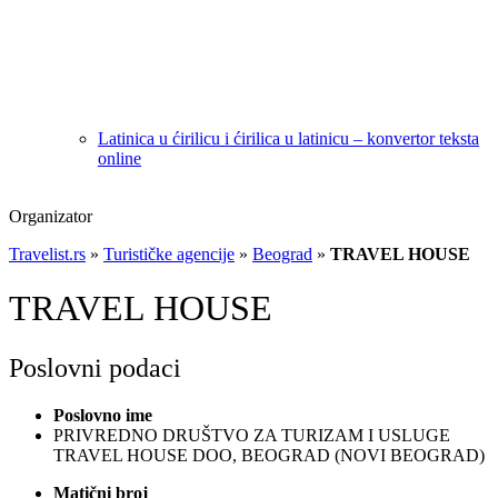
Latinica u ćirilicu i ćirilica u latinicu – konvertor teksta
online
Organizator
Travelist.rs
»
Turističke agencije
»
Beograd
»
TRAVEL HOUSE
TRAVEL HOUSE
Poslovni podaci
Poslovno ime
PRIVREDNO DRUŠTVO ZA TURIZAM I USLUGE
TRAVEL HOUSE DOO, BEOGRAD (NOVI BEOGRAD)
Matični broj