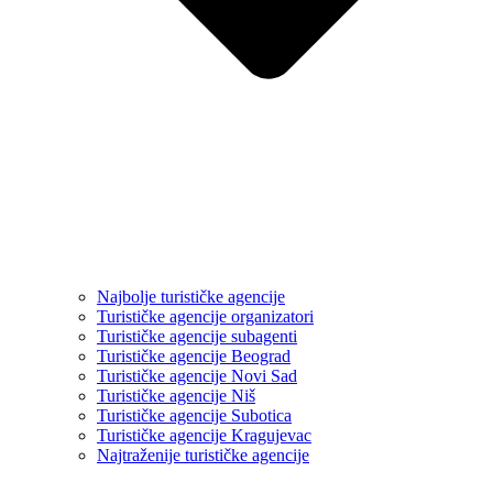
Najbolje turističke agencije
Turističke agencije organizatori
Turističke agencije subagenti
Turističke agencije Beograd
Turističke agencije Novi Sad
Turističke agencije Niš
Turističke agencije Subotica
Turističke agencije Kragujevac
Najtraženije turističke agencije