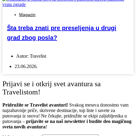
Magazin
Šta treba znati pre preseljenja u drugi
grad zbog posla?
Autor:
Travelist
23.06.2026.
Prijavi se i otkrij svet avantura sa
Travelistom!
Pridružite se Travelist avanturi!
Svakog meseca donosimo vam
najzabavnije priče, skrivene destinacije, top liste i savete za
putovanja iz snova! Ne čekajte, pridružite se ekipi zaljubljenika u
putovanja –
prijavite se na naš newsletter i budite deo magičnog
sveta novih avantura
!