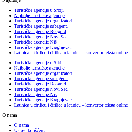
Najbitnije
Turističke agencije u Srbiji
Najbolje turističke agencije
Turističke agencije organizatori
Turističke agencije subagenti
Turističke agencije Beograd
Turističke agencije Novi Sad
Turističke agencije Niš
Turističke agencije Kragujevac
Latinica u ćirilicu i ćirilica u latinicu – konvertor teksta online
Turističke agencije u Srbiji
Najbolje turističke agencije
Turističke agencije organizatori
Turističke agencije subagenti
Turističke agencije Beograd
Turističke agencije Novi Sad
Turističke agencije Niš
Turističke agencije Kragujevac
Latinica u ćirilicu i ćirilica u latinicu – konvertor teksta online
O nama
O nama
Uslovi korišćenja