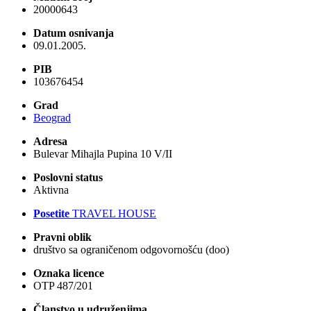
20000643
Datum osnivanja
09.01.2005.
PIB
103676454
Grad
Beograd
Adresa
Bulevar Mihajla Pupina 10 V/II
Poslovni status
Aktivna
Posetite
TRAVEL HOUSE
Pravni oblik
društvo sa ograničenom odgovornošću (doo)
Oznaka licence
OTP 487/201
Članstvo u udruženjima