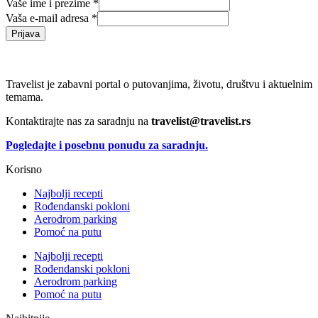
Vaše ime i prezime
*
Vaša e-mail adresa
*
Prijava
Travelist je zabavni portal o putovanjima, životu, društvu i aktuelnim
temama.
Kontaktirajte nas za saradnju na
travelist@travelist.rs
Pogledajte i posebnu ponudu za saradnju.
Korisno
Najbolji recepti
Rođendanski pokloni
Aerodrom parking
Pomoć na putu
Najbolji recepti
Rođendanski pokloni
Aerodrom parking
Pomoć na putu