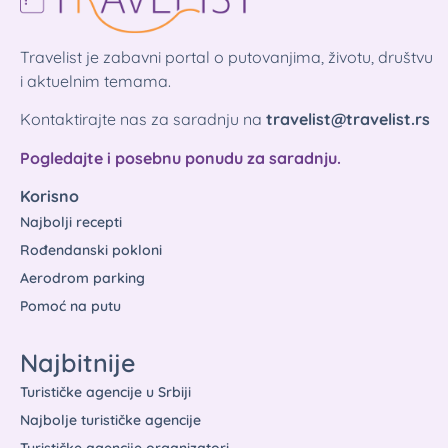
Travelist je zabavni portal o putovanjima, životu, društvu
i aktuelnim temama.
Kontaktirajte nas za saradnju na
travelist@travelist.rs
Pogledajte i posebnu ponudu za saradnju.
Korisno
Najbolji recepti
Rođendanski pokloni
Aerodrom parking
Pomoć na putu
Najbitnije
Turističke agencije u Srbiji
Najbolje turističke agencije
Turističke agencije organizatori