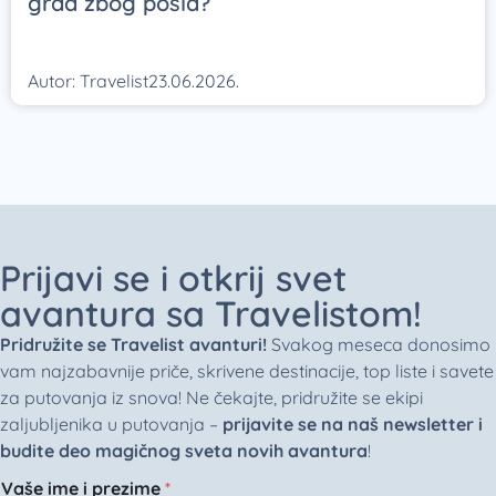
grad zbog posla?
Autor:
Travelist
23.06.2026.
Prijavi se i otkrij svet
avantura sa Travelistom!
Pridružite se Travelist avanturi!
Svakog meseca donosimo
vam najzabavnije priče, skrivene destinacije, top liste i savete
za putovanja iz snova! Ne čekajte, pridružite se ekipi
zaljubljenika u putovanja –
prijavite se na naš newsletter i
budite deo magičnog sveta novih avantura
!
Vaše ime i prezime
*