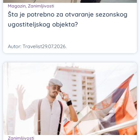
Magazin
,
Zanimljivosti
Šta je potrebno za otvaranje sezonskog
ugostiteljskog objekta?
Autor:
Travelist
29.07.2026.
Zanimljivosti