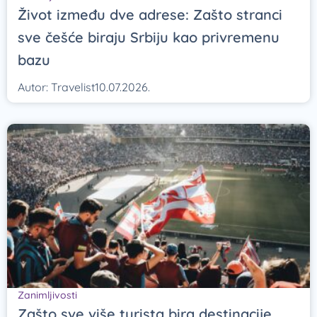
Život između dve adrese: Zašto stranci
sve češće biraju Srbiju kao privremenu
bazu
Autor:
Travelist
10.07.2026.
Zanimljivosti
Zašto sve više turista bira destinacije