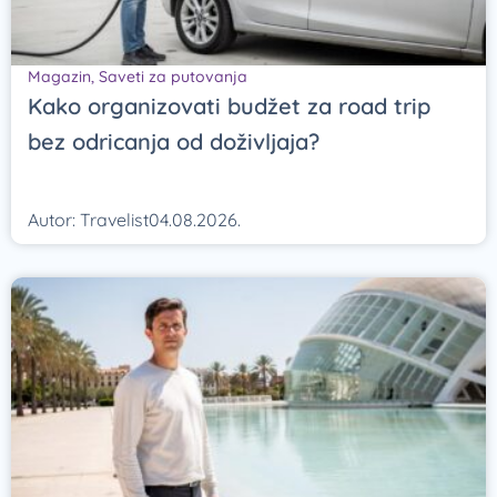
Magazin
,
Saveti za putovanja
Kako organizovati budžet za road trip
bez odricanja od doživljaja?
Autor:
Travelist
04.08.2026.