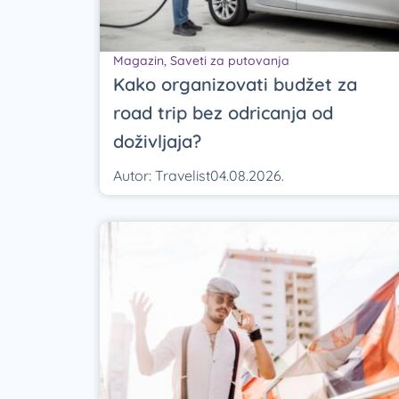
Magazin
,
Saveti za putovanja
Kako organizovati budžet za
road trip bez odricanja od
doživljaja?
Autor:
Travelist
04.08.2026.