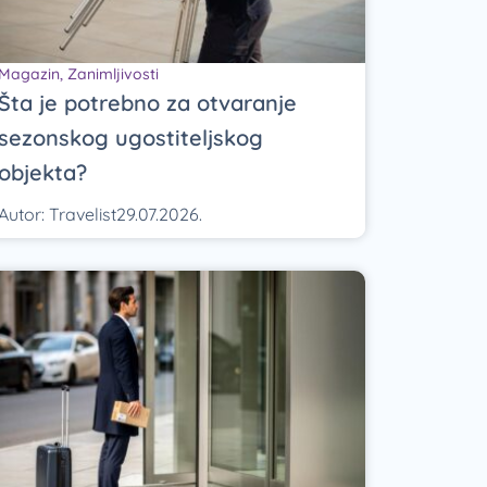
Magazin
,
Zanimljivosti
Šta je potrebno za otvaranje
sezonskog ugostiteljskog
objekta?
Autor:
Travelist
29.07.2026.