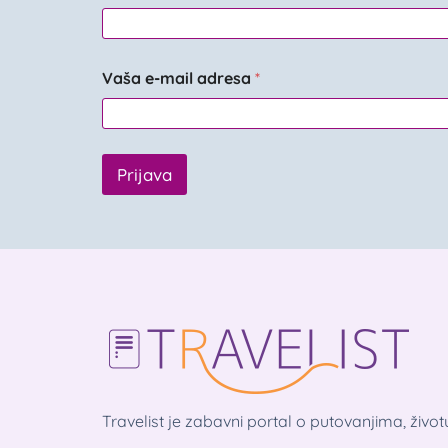
Vaša e-mail adresa
*
Prijava
Travelist je zabavni portal o putovanjima, živo