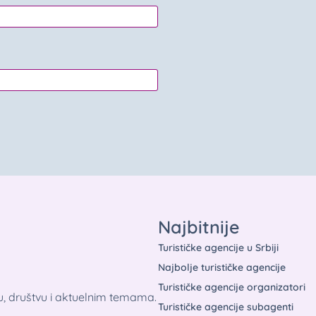
Najbitnije
Turističke agencije u Srbiji
Najbolje turističke agencije
Turističke agencije organizatori
tu, društvu i aktuelnim temama.
Turističke agencije subagenti