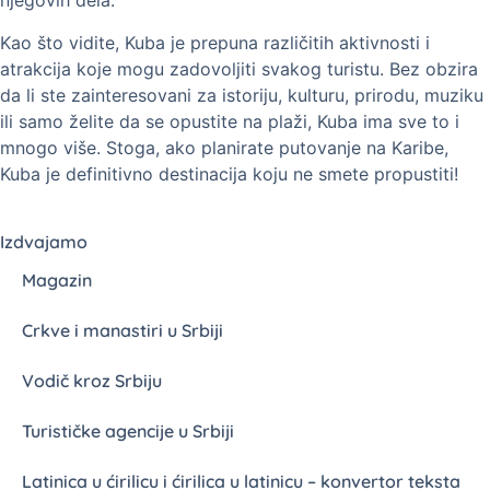
njegovih dela.
Kao što vidite, Kuba je prepuna različitih aktivnosti i
atrakcija koje mogu zadovoljiti svakog turistu. Bez obzira
da li ste zainteresovani za istoriju, kulturu, prirodu, muziku
ili samo želite da se opustite na plaži, Kuba ima sve to i
mnogo više. Stoga, ako planirate putovanje na Karibe,
Kuba je definitivno destinacija koju ne smete propustiti!
Izdvajamo
Magazin
Crkve i manastiri u Srbiji
Vodič kroz Srbiju
Turističke agencije u Srbiji
Latinica u ćirilicu i ćirilica u latinicu – konvertor teksta