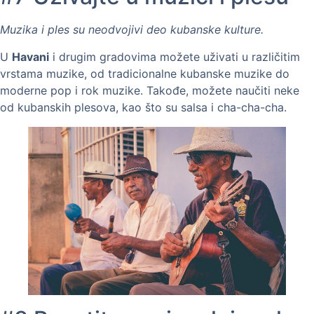
Muzika i ples su neodvojivi deo kubanske kulture.
U
Havani
i drugim gradovima možete uživati u različitim
vrstama muzike, od tradicionalne kubanske muzike do
moderne pop i rok muzike. Takođe, možete naučiti neke
od kubanskih plesova, kao što su salsa i cha-cha-cha.