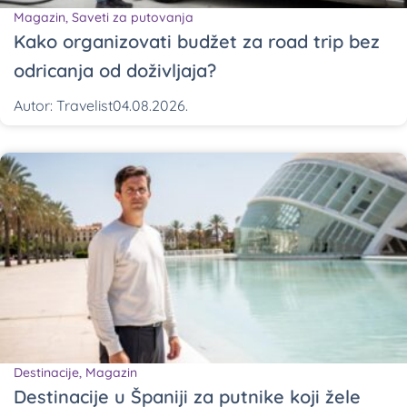
Magazin
,
Saveti za putovanja
Kako organizovati budžet za road trip bez
odricanja od doživljaja?
Autor:
Travelist
04.08.2026.
Destinacije
,
Magazin
Destinacije u Španiji za putnike koji žele