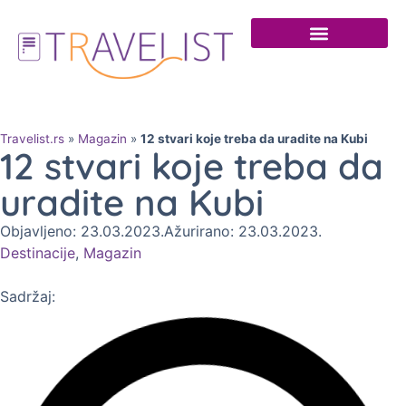
Travelist.rs
»
Magazin
»
12 stvari koje treba da uradite na Kubi
12 stvari koje treba da
uradite na Kubi
Objavljeno: 23.03.2023.
Ažurirano: 23.03.2023.
Destinacije
,
Magazin
Sadržaj: