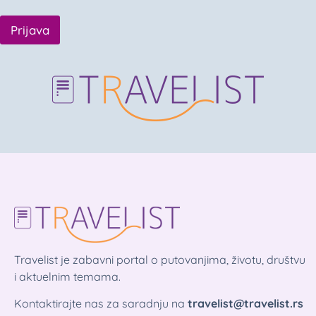
Prijava
Travelist je zabavni portal o putovanjima, životu, društvu
i aktuelnim temama.
Kontaktirajte nas za saradnju na
travelist@travelist.rs