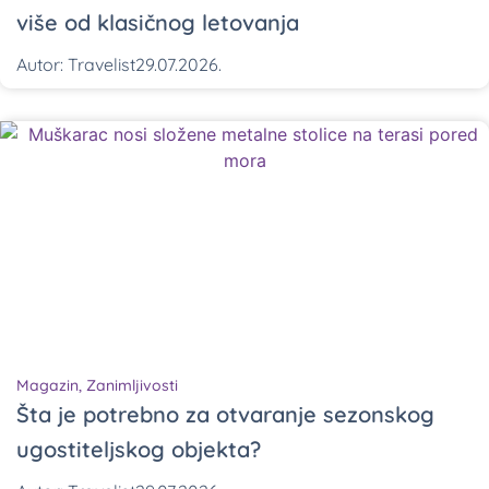
više od klasičnog letovanja
Autor:
Travelist
29.07.2026.
Magazin
,
Zanimljivosti
Šta je potrebno za otvaranje sezonskog
ugostiteljskog objekta?