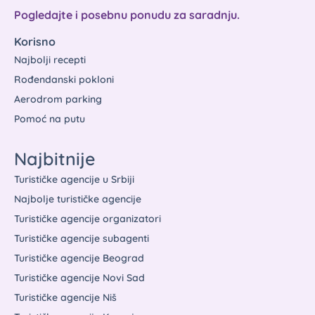
Pogledajte i posebnu ponudu za saradnju.
Korisno
Najbolji recepti
Rođendanski pokloni
Aerodrom parking
Pomoć na putu
Najbitnije
Turističke agencije u Srbiji
Najbolje turističke agencije
Turističke agencije organizatori
Turističke agencije subagenti
Turističke agencije Beograd
Turističke agencije Novi Sad
Turističke agencije Niš