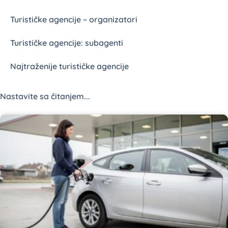
Turističke agencije – organizatori
Turističke agencije: subagenti
Najtraženije turističke agencije
Nastavite sa čitanjem...