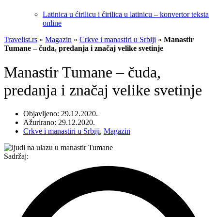
Latinica u ćirilicu i ćirilica u latinicu – konvertor teksta
online
Travelist.rs
»
Magazin
»
Crkve i manastiri u Srbiji
»
Manastir
Tumane – čuda, predanja i značaj velike svetinje
Manastir Tumane – čuda,
predanja i značaj velike svetinje
Objavljeno: 29.12.2020.
Ažurirano: 29.12.2020.
Crkve i manastiri u Srbiji
,
Magazin
Sadržaj: