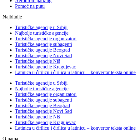
Aerodrom parking
Pomoć na putu
Najbitnije
Turističke agencije u Srbiji
Najbolje turističke agencije
Turističke agencije organizatori
Turističke agencije subagenti
Turističke agencije Beograd
Turističke agencije Novi Sad
Turističke agencije Niš
Turističke agencije Kragujevac
Latinica u ćirilicu i ćirilica u latinicu – konvertor teksta online
Turističke agencije u Srbiji
Najbolje turističke agencije
Turističke agencije organizatori
Turističke agencije subagenti
Turističke agencije Beograd
Turističke agencije Novi Sad
Turističke agencije Niš
Turističke agencije Kragujevac
Latinica u ćirilicu i ćirilica u latinicu – konvertor teksta online
O nama