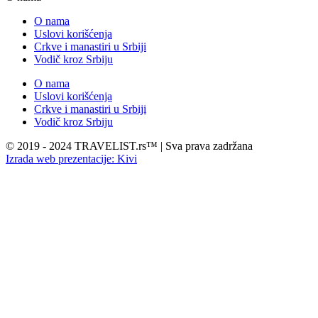
O nama
Uslovi korišćenja
Crkve i manastiri u Srbiji
Vodič kroz Srbiju
O nama
Uslovi korišćenja
Crkve i manastiri u Srbiji
Vodič kroz Srbiju
© 2019 - 2024 TRAVELIST.rs™ | Sva prava zadržana
Izrada web prezentacije: Kivi