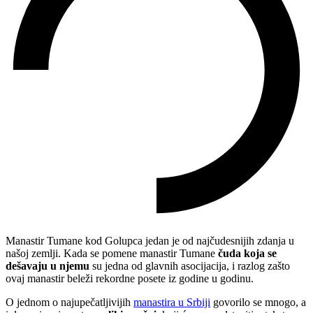
Manastir Tumane kod Golupca jedan je od najčudesnijih zdanja u
našoj zemlji. Kada se pomene manastir Tumane
čuda koja se
dešavaju u njemu
su jedna od glavnih asocijacija, i razlog zašto
ovaj manastir beleži rekordne posete iz godine u godinu.
O jednom o najupečatljivijih
manastira u Srbiji
govorilo se mnogo, a