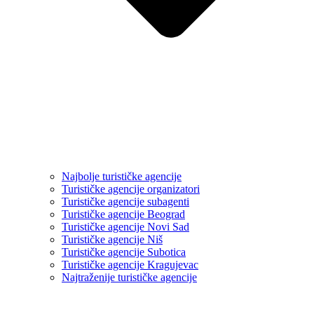
Najbolje turističke agencije
Turističke agencije organizatori
Turističke agencije subagenti
Turističke agencije Beograd
Turističke agencije Novi Sad
Turističke agencije Niš
Turističke agencije Subotica
Turističke agencije Kragujevac
Najtraženije turističke agencije