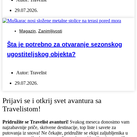
29.07.2026.
Magazin
,
Zanimljivosti
Šta je potrebno za otvaranje sezonskog
ugostiteljskog objekta?
Autor:
Travelist
29.07.2026.
Prijavi se i otkrij svet avantura sa
Travelistom!
Pridružite se Travelist avanturi!
Svakog meseca donosimo vam
najzabavnije priče, skrivene destinacije, top liste i savete za
putovanja iz snova! Ne čekajte, pridružite se ekipi zaljubljenika u