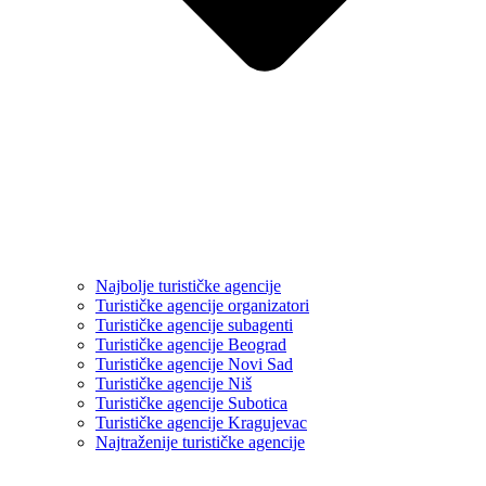
Najbolje turističke agencije
Turističke agencije organizatori
Turističke agencije subagenti
Turističke agencije Beograd
Turističke agencije Novi Sad
Turističke agencije Niš
Turističke agencije Subotica
Turističke agencije Kragujevac
Najtraženije turističke agencije