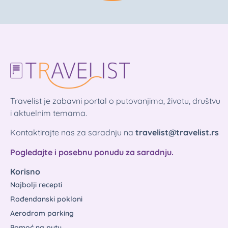
Travelist je zabavni portal o putovanjima, životu, društvu
i aktuelnim temama.
Kontaktirajte nas za saradnju na
travelist@travelist.rs
Pogledajte i posebnu ponudu za saradnju.
Korisno
Najbolji recepti
Rođendanski pokloni
Aerodrom parking
Pomoć na putu