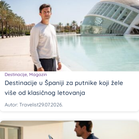
Destinacije
,
Magazin
Destinacije u Španiji za putnike koji žele
više od klasičnog letovanja
Autor:
Travelist
29.07.2026.