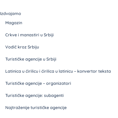
Izdvajamo
Magazin
Crkve i manastiri u Srbiji
Vodič kroz Srbiju
Turističke agencije u Srbiji
Latinica u ćirilicu i ćirilica u latinicu – konvertor teksta
Turističke agencije – organizatori
Turističke agencije: subagenti
Najtraženije turističke agencije