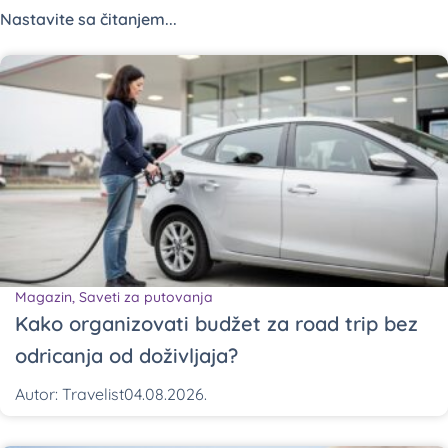
Nastavite sa čitanjem...
Magazin
,
Saveti za putovanja
Kako organizovati budžet za road trip bez
odricanja od doživljaja?
Autor:
Travelist
04.08.2026.