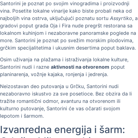
Santorini je poznat po svojim vinogradima i proizvodnji
vina. Posetite lokalne vinarije kako biste probali neka od
najboljih vina ostrva, uključujući poznatu sortu
Assyrtiko
, a
gradovi poput grada Oja i Fira nude pregršt restorana sa
lokalnom kuhinjom i nezaboravne panoramske poglede na
more. Santorini je poznat po svežim morskim plodovima,
grčkim specijalitetima i ukusnim desertima poput baklava.
Osim uživanja na plažama i istraživanja lokalne kulture,
Santorini nudi i razne
aktivnosti na otvorenom
poput
planinarenja, vožnje kajaka, ronjenja i jedrenja.
Neizostavan deo putovanja u Grčku, Santorini nudi
nezaboravno iskustvo za sve posetioce. Bez obzira da li
tražite romantični odmor, avanturu na otvorenom ili
kulturno putovanje, Santorini će vas očarati svojom
lepotom i šarmom.
Izvanredna energija i šarm: