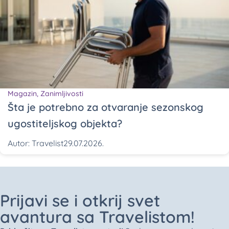
Magazin
,
Zanimljivosti
Šta je potrebno za otvaranje sezonskog
ugostiteljskog objekta?
Autor:
Travelist
29.07.2026.
Prijavi se i otkrij svet
avantura sa Travelistom!