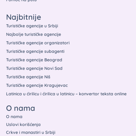
Najbitnije
Turističke agencije u Srbiji
Najbolje turističke agencije
Turističke agencije organizatori
Turističke agencije subagenti
Turističke agencije Beograd
Turističke agencije Novi Sad
Turističke agencije Niš
Turističke agencije Kragujevac
Latinica u ćirilicu i ćirilica u latinicu – konvertor teksta online
O nama
O nama
Uslovi korišćenja
Crkve i manastiri u Srbiji