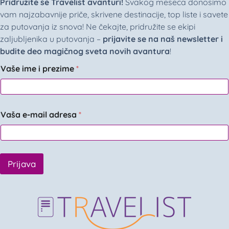
Pridružite se Travelist avanturi!
Svakog meseca donosimo
vam najzabavnije priče, skrivene destinacije, top liste i savete
za putovanja iz snova! Ne čekajte, pridružite se ekipi
zaljubljenika u putovanja –
prijavite se na naš newsletter i
budite deo magičnog sveta novih avantura
!
Vaše ime i prezime
*
Vaša e-mail adresa
*
Prijava