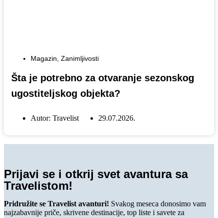
Magazin
,
Zanimljivosti
Šta je potrebno za otvaranje sezonskog
ugostiteljskog objekta?
Autor:
Travelist
29.07.2026.
Prijavi se i otkrij svet avantura sa
Travelistom!
Pridružite se Travelist avanturi!
Svakog meseca donosimo vam
najzabavnije priče, skrivene destinacije, top liste i savete za