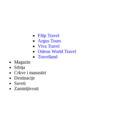
Filip Travel
Argus Tours
Viva Travel
Odeon World Travel
Travelland
Magazin
Srbija
Crkve i manastiri
Destinacije
Saveti
Zanimljivosti