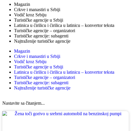
Magazin
Crkve i manastiri u Srbiji
Vodič kroz Srbiju
Turističke agencije u Srbiji
Latinica u ćirilicu i ćirilica u latinicu – konvertor teksta
Turističke agencije – organizatori
Turističke agencije: subagenti
Najtraženije turističke agencije
Magazin
Crkve i manastiri u Srbiji
Vodič kroz Srbiju
Turističke agencije u Srbiji
Latinica u ćirilicu i ćirilica u latinicu – konvertor teksta
Turističke agencije – organizatori
Turističke agencije: subagenti
Najtraženije turističke agencije
Nastavite sa čitanjem...