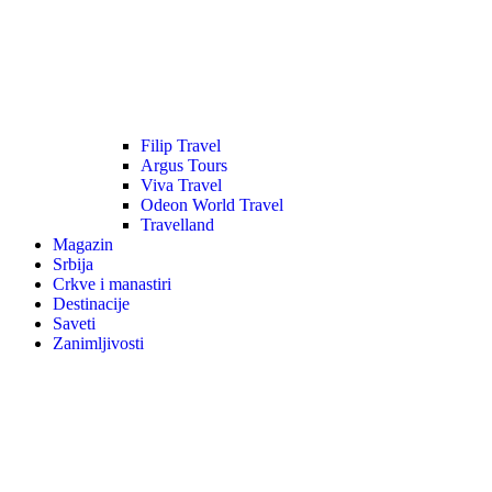
Filip Travel
Argus Tours
Viva Travel
Odeon World Travel
Travelland
Magazin
Srbija
Crkve i manastiri
Destinacije
Saveti
Zanimljivosti