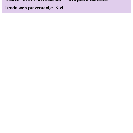
Izrada web prezentacije: Kivi