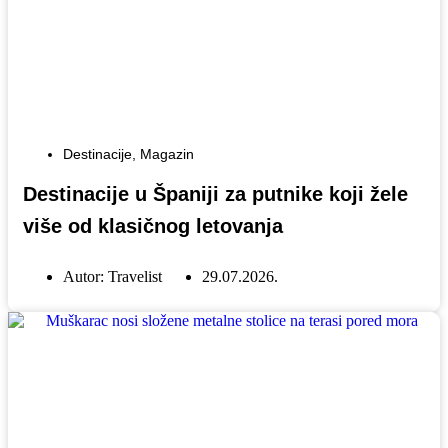
Destinacije
,
Magazin
Destinacije u Španiji za putnike koji žele
više od klasičnog letovanja
Autor:
Travelist
29.07.2026.