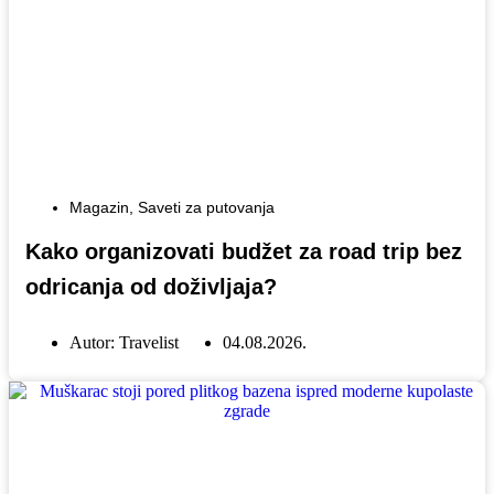
Magazin
,
Saveti za putovanja
Kako organizovati budžet za road trip bez
odricanja od doživljaja?
Autor:
Travelist
04.08.2026.