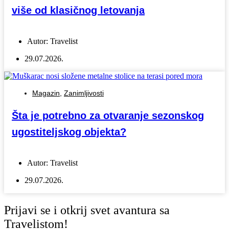
više od klasičnog letovanja
Autor:
Travelist
29.07.2026.
Magazin
,
Zanimljivosti
Šta je potrebno za otvaranje sezonskog
ugostiteljskog objekta?
Autor:
Travelist
29.07.2026.
Prijavi se i otkrij svet avantura sa
Travelistom!