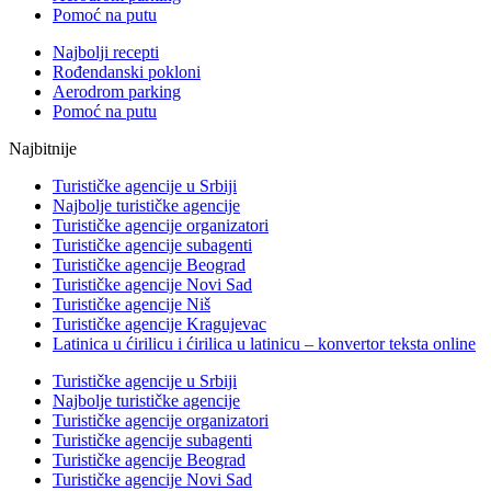
Pomoć na putu
Najbolji recepti
Rođendanski pokloni
Aerodrom parking
Pomoć na putu
Najbitnije
Turističke agencije u Srbiji
Najbolje turističke agencije
Turističke agencije organizatori
Turističke agencije subagenti
Turističke agencije Beograd
Turističke agencije Novi Sad
Turističke agencije Niš
Turističke agencije Kragujevac
Latinica u ćirilicu i ćirilica u latinicu – konvertor teksta online
Turističke agencije u Srbiji
Najbolje turističke agencije
Turističke agencije organizatori
Turističke agencije subagenti
Turističke agencije Beograd
Turističke agencije Novi Sad