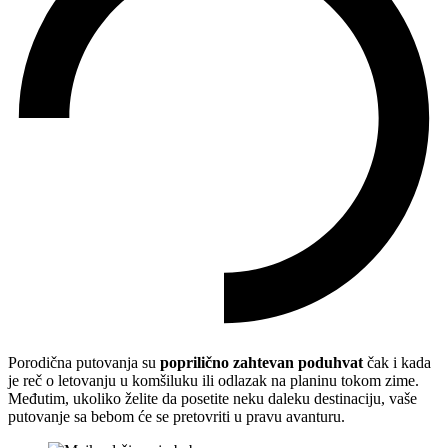
Porodična putovanja su
poprilično zahtevan poduhvat
čak i kada
je reč o letovanju u komšiluku ili odlazak na planinu tokom zime.
Međutim, ukoliko želite da posetite neku daleku destinaciju, vaše
putovanje sa bebom će se pretovriti u pravu avanturu.