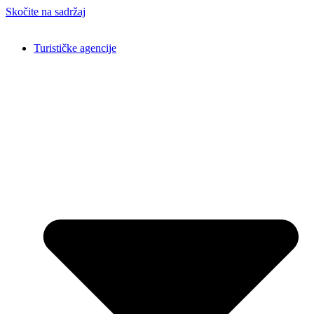
Skočite na sadržaj
Turističke agencije