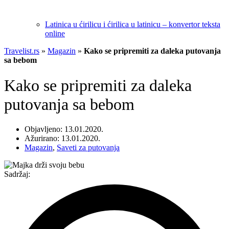
Latinica u ćirilicu i ćirilica u latinicu – konvertor teksta
online
Travelist.rs
»
Magazin
»
Kako se pripremiti za daleka putovanja
sa bebom
Kako se pripremiti za daleka
putovanja sa bebom
Objavljeno: 13.01.2020.
Ažurirano: 13.01.2020.
Magazin
,
Saveti za putovanja
Sadržaj: