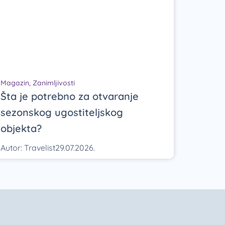
Magazin
,
Zanimljivosti
Šta je potrebno za otvaranje
sezonskog ugostiteljskog
objekta?
Autor:
Travelist
29.07.2026.