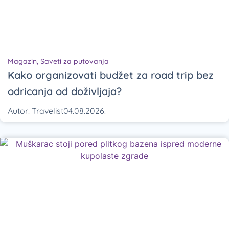
Magazin
,
Saveti za putovanja
Kako organizovati budžet za road trip bez
odricanja od doživljaja?
Autor:
Travelist
04.08.2026.