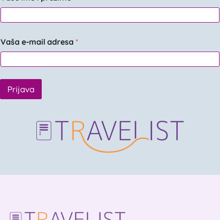
Vaša e-mail adresa
*
Prijava