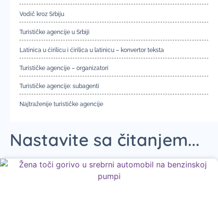
Vodič kroz Srbiju
Turističke agencije u Srbiji
Latinica u ćirilicu i ćirilica u latinicu – konvertor teksta
Turističke agencije – organizatori
Turističke agencije: subagenti
Najtraženije turističke agencije
Nastavite sa čitanjem...