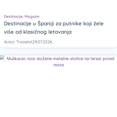
Destinacije
,
Magazin
Destinacije u Španiji za putnike koji žele
više od klasičnog letovanja
Autor:
Travelist
29.07.2026.