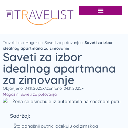
Travelist.rs
»
Magazin
»
Saveti za putovanja
»
Saveti za izbor
idealnog apartmana za zimovanje
Saveti za izbor
idealnog apartmana
za zimovanje
Objavljeno: 04.11.2025.
Ažurirano: 04.11.2025.
Magazin
,
Saveti za putovanja
Sadržaj:
Šta današnji putnici očekuju od zimskog