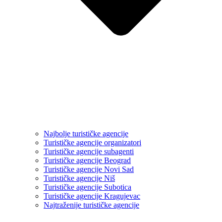
Najbolje turističke agencije
Turističke agencije organizatori
Turističke agencije subagenti
Turističke agencije Beograd
Turističke agencije Novi Sad
Turističke agencije Niš
Turističke agencije Subotica
Turističke agencije Kragujevac
Najtraženije turističke agencije