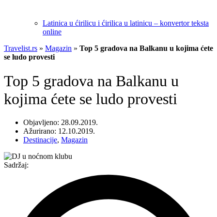
Latinica u ćirilicu i ćirilica u latinicu – konvertor teksta
online
Travelist.rs
»
Magazin
»
Top 5 gradova na Balkanu u kojima ćete
se ludo provesti
Top 5 gradova na Balkanu u
kojima ćete se ludo provesti
Objavljeno: 28.09.2019.
Ažurirano: 12.10.2019.
Destinacije
,
Magazin
Sadržaj: