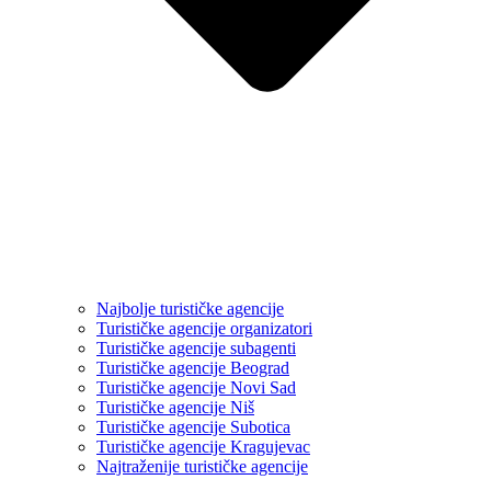
Najbolje turističke agencije
Turističke agencije organizatori
Turističke agencije subagenti
Turističke agencije Beograd
Turističke agencije Novi Sad
Turističke agencije Niš
Turističke agencije Subotica
Turističke agencije Kragujevac
Najtraženije turističke agencije