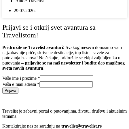
Autor:
Travelist
29.07.2026.
Prijavi se i otkrij svet avantura sa
Travelistom!
Pridružite se Travelist avanturi!
Svakog meseca donosimo vam
najzabavnije priče, skrivene destinacije, top liste i savete za
putovanja iz snova! Ne čekajte, pridružite se ekipi zaljubljenika u
putovanja –
prijavite se na naš newsletter i budite deo magičnog
sveta novih avantura
!
Vaše ime i prezime
*
Vaša e-mail adresa
*
Prijava
Travelist je zabavni portal o putovanjima, životu, društvu i aktuelnim
temama.
Kontaktirajte nas za saradnju na
travelist@travelist.rs