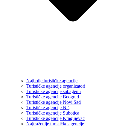
Najbolje turističke agencije
Turističke agencije organizatori
Turističke agencije subagenti
Turističke agencije Beograd
Turističke agencije Novi Sad
Turističke agencije Niš
Turističke agencije Subotica
Turističke agencije Kragujevac
Najtraženije turističke agencije