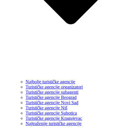
Najbolje turističke agencije
Turističke agencije organizatori
Turističke agencije subagenti
Turističke agencije Beograd
Turističke agencije Novi Sad
Turističke agencije Niš
Turističke agencije Subotica
Turističke agencije Kragujevac
Najtraženije turističke agencije