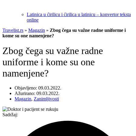
Latinica u ćirilicu i ćirilica u latinicu – konvertor teksta
online
Travelist.rs
»
Magazin
»
Zbog čega su važne radne uniforme i
kome su one namenjene?
Zbog čega su važne radne
uniforme i kome su one
namenjene?
Objavljeno: 09.03.2022.
Ažurirano: 09.03.2022.
Magazin
,
Zanimljivosti
Sadržaj: