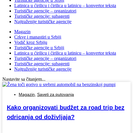
Turističke agencije u Srbiji
Latinica u ćirilicu i ćirilica u latinicu – konvertor teksta
Turističke agencije – organizatori
Turističke agencije: subagenti
Najtraženije turističke agencije
Magazin
Crkve i manastiri u Srbiji
Vodič kroz Srbiju
Turističke agencije u Srbiji
Latinica u ćirilicu i ćirilica u latinicu – konvertor teksta
Turističke agencije – organizatori
Turističke agencije: subagenti
Najtraženije turističke agencije
Nastavite sa čitanjem...
Magazin
,
Saveti za putovanja
Kako organizovati budžet za road trip bez
odricanja od doživljaja?