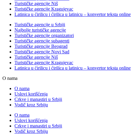
Turističke agencije Niš
Turističke agencije Kragujevac
Latinica u ćirilicu i ćirilica u latinicu – konvertor teksta online
Turističke agencije u Srbiji
Najbolje turističke agencije
Turističke agencije organizatori
Turističke agencije subagenti
Turističke agencije Beograd
Turističke agencije Novi Sad
Turističke agencije Niš
Turističke agencije Kragujevac
Latinica u ćirilicu i ćirilica u latinicu – konvertor teksta online
O nama
O nama
Uslovi korišćenja
Crkve i manastiri u Srbiji
Vodič kroz Srbiju
O nama
Uslovi korišćenja
Crkve i manastiri u Srbiji
Vodič kroz Srbiju