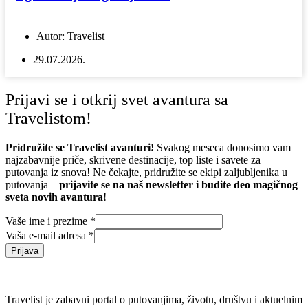
Autor:
Travelist
29.07.2026.
Prijavi se i otkrij svet avantura sa
Travelistom!
Pridružite se Travelist avanturi!
Svakog meseca donosimo vam
najzabavnije priče, skrivene destinacije, top liste i savete za
putovanja iz snova! Ne čekajte, pridružite se ekipi zaljubljenika u
putovanja –
prijavite se na naš newsletter i budite deo magičnog
sveta novih avantura
!
Vaše ime i prezime
*
Vaša e-mail adresa
*
Prijava
Travelist je zabavni portal o putovanjima, životu, društvu i aktuelnim