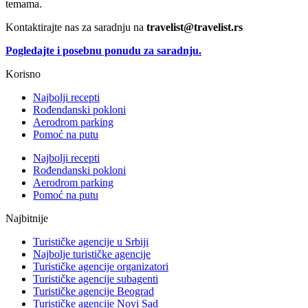
temama.
Kontaktirajte nas za saradnju na
travelist@travelist.rs
Pogledajte i posebnu ponudu za saradnju.
Korisno
Najbolji recepti
Rođendanski pokloni
Aerodrom parking
Pomoć na putu
Najbolji recepti
Rođendanski pokloni
Aerodrom parking
Pomoć na putu
Najbitnije
Turističke agencije u Srbiji
Najbolje turističke agencije
Turističke agencije organizatori
Turističke agencije subagenti
Turističke agencije Beograd
Turističke agencije Novi Sad