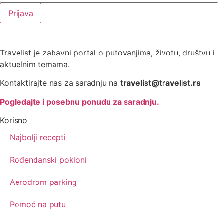
Prijava
Travelist je zabavni portal o putovanjima, životu, društvu i
aktuelnim temama.
Kontaktirajte nas za saradnju na
travelist@travelist.rs
Pogledajte i posebnu ponudu za saradnju.
Korisno
Najbolji recepti
Rođendanski pokloni
Aerodrom parking
Pomoć na putu