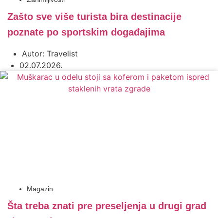
Zašto sve više turista bira destinacije
poznate po sportskim događajima
Autor:
Travelist
02.07.2026.
Magazin
Šta treba znati pre preseljenja u drugi grad