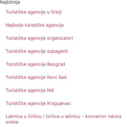
Najbitnije
Turističke agencije u Srbiji
Najbolje turističke agencije
Turističke agencije organizatori
Turističke agencije subagenti
Turističke agencije Beograd
Turističke agencije Novi Sad
Turističke agencije Niš
Turističke agencije Kragujevac
Latinica u ćirilicu i ćirilica u latinicu – konvertor teksta
online