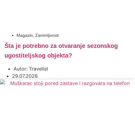
Magazin
,
Zanimljivosti
Šta je potrebno za otvaranje sezonskog
ugostiteljskog objekta?
Autor:
Travelist
29.07.2026.