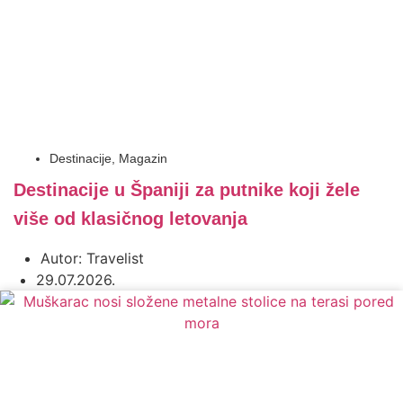
Destinacije
,
Magazin
Destinacije u Španiji za putnike koji žele
više od klasičnog letovanja
Autor:
Travelist
29.07.2026.