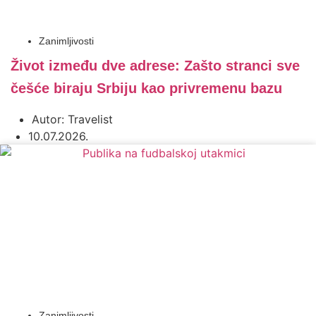
Zanimljivosti
Život između dve adrese: Zašto stranci sve
češće biraju Srbiju kao privremenu bazu
Autor:
Travelist
10.07.2026.
Zanimljivosti