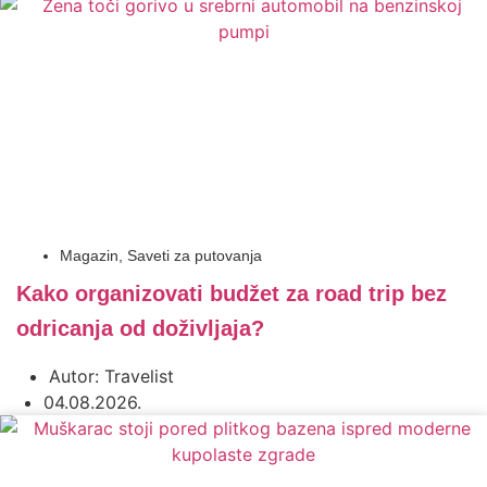
Magazin
,
Saveti za putovanja
Kako organizovati budžet za road trip bez
odricanja od doživljaja?
Autor:
Travelist
04.08.2026.