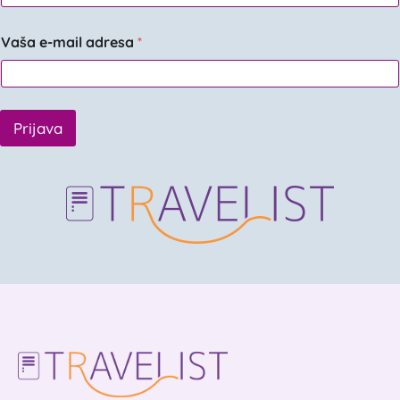
Vaša e-mail adresa
*
Prijava