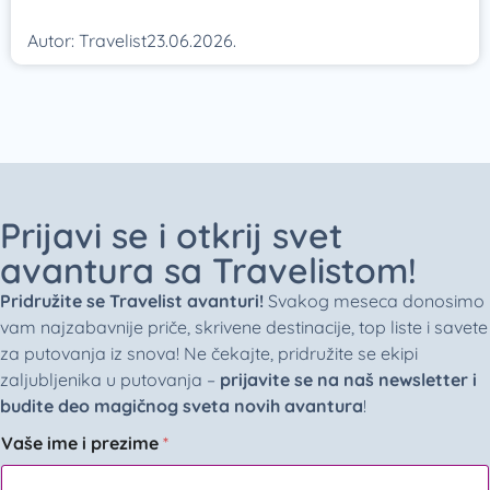
Autor:
Travelist
23.06.2026.
Prijavi se i otkrij svet
avantura sa Travelistom!
Pridružite se Travelist avanturi!
Svakog meseca donosimo
vam najzabavnije priče, skrivene destinacije, top liste i savete
za putovanja iz snova! Ne čekajte, pridružite se ekipi
zaljubljenika u putovanja –
prijavite se na naš newsletter i
budite deo magičnog sveta novih avantura
!
Vaše ime i prezime
*