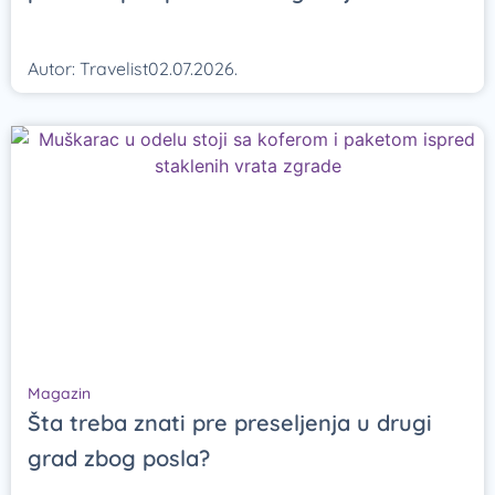
Autor:
Travelist
02.07.2026.
Magazin
Šta treba znati pre preseljenja u drugi
grad zbog posla?