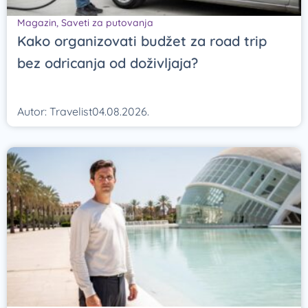
Magazin
,
Saveti za putovanja
Kako organizovati budžet za road trip
bez odricanja od doživljaja?
Autor:
Travelist
04.08.2026.