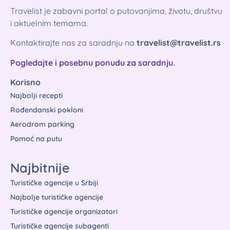
Travelist je zabavni portal o putovanjima, životu, društvu
i aktuelnim temama.
Kontaktirajte nas za saradnju na
travelist@travelist.rs
Pogledajte i posebnu ponudu za saradnju.
Korisno
Najbolji recepti
Rođendanski pokloni
Aerodrom parking
Pomoć na putu
Najbitnije
Turističke agencije u Srbiji
Najbolje turističke agencije
Turističke agencije organizatori
Turističke agencije subagenti