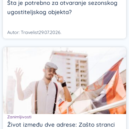
Šta je potrebno za otvaranje sezonskog
ugostiteljskog objekta?
Autor:
Travelist
29.07.2026.
Zanimljivosti
Život između dve adrese: Zašto stranci