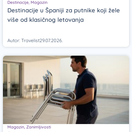
Destinacije
,
Magazin
Destinacije u Španiji za putnike koji žele
više od klasičnog letovanja
Autor:
Travelist
29.07.2026.
Magazin
,
Zanimljivosti