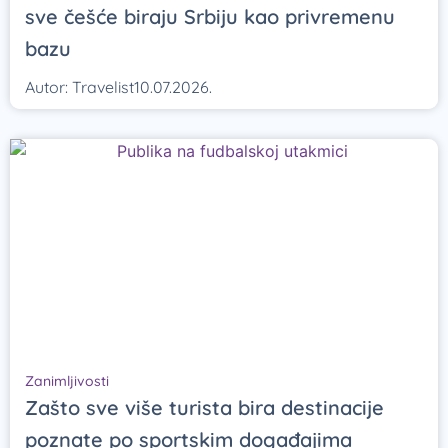
sve češće biraju Srbiju kao privremenu
bazu
Autor:
Travelist
10.07.2026.
Zanimljivosti
Zašto sve više turista bira destinacije
poznate po sportskim događajima