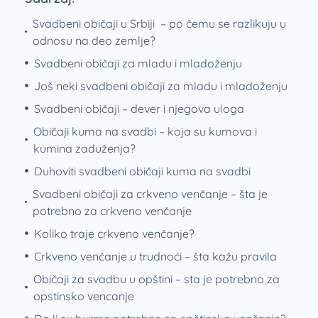
Svadbeni običaji u Srbiji – po čemu se razlikuju u
odnosu na deo zemlje?
Svadbeni običaji za mladu i mladoženju
Još neki svadbeni običaji za mladu i mladoženju
Svadbeni običaji – dever i njegova uloga
Običaji kuma na svadbi – koja su kumova i
kumina zaduženja?
Duhoviti svadbeni običaji kuma na svadbi
Svadbeni običaji za crkveno venčanje – šta je
potrebno za crkveno venčanje
Koliko traje crkveno venčanje?
Crkveno venčanje u trudnoći – šta kažu pravila
Običaji za svadbu u opštini – sta je potrebno za
opstinsko vencanje