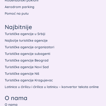
Rođendanski pokloni
Aerodrom parking
Pomoć na putu
Najbitnije
Turističke agencije u Srbiji
Najbolje turističke agencije
Turističke agencije organizatori
Turističke agencije subagenti
Turističke agencije Beograd
Turističke agencije Novi Sad
Turističke agencije Niš
Turističke agencije Kragujevac
Latinica u ćirilicu i ćirilica u latinicu – konvertor teksta online
O nama
O nama