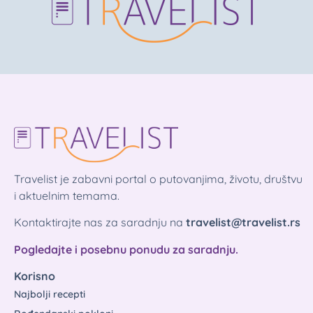
Travelist je zabavni portal o putovanjima, životu, društvu
i aktuelnim temama.
Kontaktirajte nas za saradnju na
travelist@travelist.rs
Pogledajte i posebnu ponudu za saradnju.
Korisno
Najbolji recepti