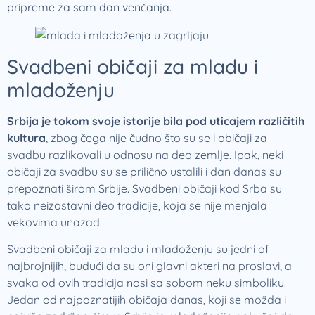
pripreme za sam dan venčanja.
Svadbeni običaji za mladu i
mladoženju
Srbija je tokom svoje istorije bila pod uticajem različitih
kultura
, zbog čega nije čudno što su se i običaji za
svadbu razlikovali u odnosu na deo zemlje. Ipak, neki
običaji za svadbu su se prilično ustalili i dan danas su
prepoznati širom Srbije. Svadbeni običaji kod Srba su
tako neizostavni deo tradicije, koja se nije menjala
vekovima unazad.
Svadbeni običaji za mladu i mladoženju su jedni of
najbrojnijih, budući da su oni glavni akteri na proslavi, a
svaka od ovih tradicija nosi sa sobom neku simboliku.
Jedan od najpoznatijih običaja danas, koji se možda i