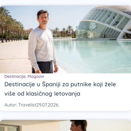
Destinacije
,
Magazin
Destinacije u Španiji za putnike koji žele
više od klasičnog letovanja
Autor:
Travelist
29.07.2026.