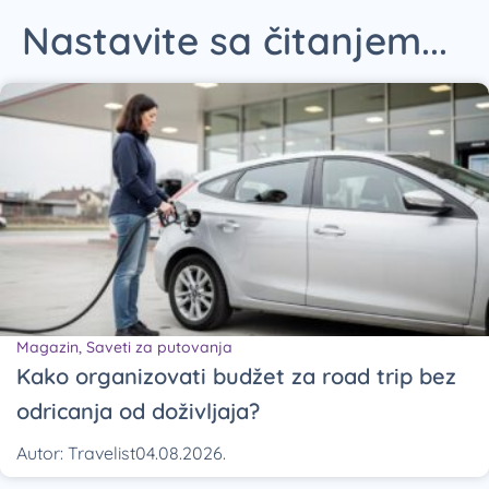
Nastavite sa čitanjem...
Magazin
,
Saveti za putovanja
Kako organizovati budžet za road trip bez
odricanja od doživljaja?
Autor:
Travelist
04.08.2026.