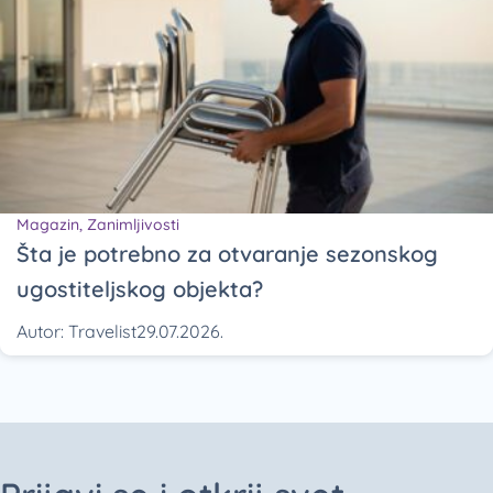
Magazin
,
Zanimljivosti
Šta je potrebno za otvaranje sezonskog
ugostiteljskog objekta?
Autor:
Travelist
29.07.2026.