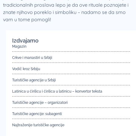
tradicionalnih proslava lepo je da ove rituale poznajete i
znate njihovo poreklo i simboliku – nadamo se da smo
vam u tome pomogli!
Izdvajamo
Magazin
Crkve i manastiri u Srbiji
Vodič kroz Srbiju
Turističke agencije u Srbiji
Latinica u ćirilicu i ćirilica u latinicu – konvertor teksta
Turističke agencije – organizatori
Turističke agencije: subagenti
Najtraženije turističke agencije